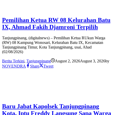
Pemilihan Ketua RW 08 Kelurahan Batu
IX, Ahmad Fakih Djamroni Terpilih
Tanjungpinang, (digitalnews) – Pemilihan Ketua RUkun Warga
(RW) 08 Kampung Wonosari, Kelurahan Batu IX, Kecamatan
Tanjungpinang Timur, Kota Tanjungpinang, usai, Ahad
(02/08/2026)
Berita Terkini
,
Tanjungpinang
August 2, 2026
August 3, 2026
by
NOVENDRA
Share
Tweet
Baru Jabat Kapolsek Tanjungpinang
Kota, Iptu Freddy Langsung Sapa Warga