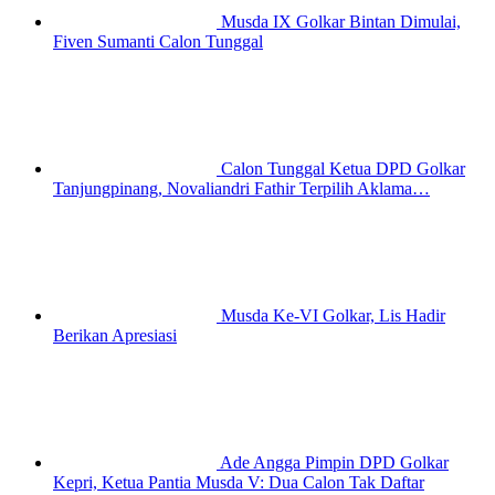
Musda IX Golkar Bintan Dimulai,
Fiven Sumanti Calon Tunggal
Calon Tunggal Ketua DPD Golkar
Tanjungpinang, Novaliandri Fathir Terpilih Aklama…
Musda Ke-VI Golkar, Lis Hadir
Berikan Apresiasi
Ade Angga Pimpin DPD Golkar
Kepri, Ketua Pantia Musda V: Dua Calon Tak Daftar