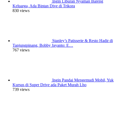
Ingin Liburan Nyaman Bareng
Keluarga, Ada Bintan Dive di Trikora
830 views
Stanley’s Patisserie & Resto Hadir di
Tanjungpinang, Bobby Jayanto: E…
767 views
Ingin Pandai Mengemudi Mobil, Yuk
Kursus di Super Drive ada Paket Murah Lho
739 views