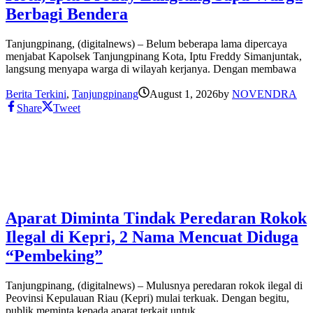
Berbagi Bendera
Tanjungpinang, (digitalnews) – Belum beberapa lama dipercaya
menjabat Kapolsek Tanjungpinang Kota, Iptu Freddy Simanjuntak,
langsung menyapa warga di wilayah kerjanya. Dengan membawa
Berita Terkini
,
Tanjungpinang
August 1, 2026
by
NOVENDRA
Share
Tweet
Aparat Diminta Tindak Peredaran Rokok
Ilegal di Kepri, 2 Nama Mencuat Diduga
“Pembeking”
Tanjungpinang, (digitalnews) – Mulusnya peredaran rokok ilegal di
Peovinsi Kepulauan Riau (Kepri) mulai terkuak. Dengan begitu,
publik meminta kepada aparat terkait untuk