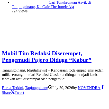
Cari Tongkrongan Asyik di
Tanjungpinang, Ke Cafe The Jungle Aja
724 views
Mobil Tim Redaksi Diserempet,
Pengemudi Pajero Diduga “Kabur”
Tanjungpinang, (digitalnews) – Kendaraan roda empat jenis sedan,
milik seorang tim dari Redaksi Ulasfakta diduga menjadi korban
tabrakan atau diserempat oleh pengemudi
Berita Terkini
,
Tanjungpinang
July 30, 2026
by
NOVENDRA
Share
Tweet