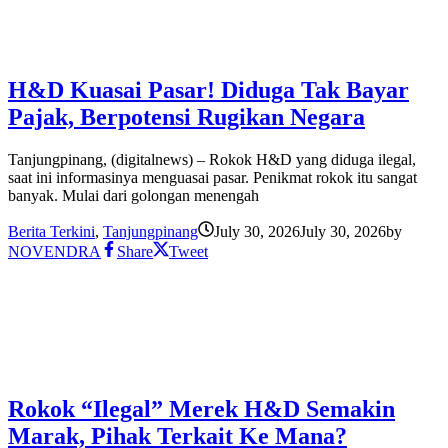
H&D Kuasai Pasar! Diduga Tak Bayar
Pajak, Berpotensi Rugikan Negara
Tanjungpinang, (digitalnews) – Rokok H&D yang diduga ilegal,
saat ini informasinya menguasai pasar. Penikmat rokok itu sangat
banyak. Mulai dari golongan menengah
Berita Terkini
,
Tanjungpinang
July 30, 2026
July 30, 2026
by
NOVENDRA
Share
Tweet
Rokok “Ilegal” Merek H&D Semakin
Marak, Pihak Terkait Ke Mana?