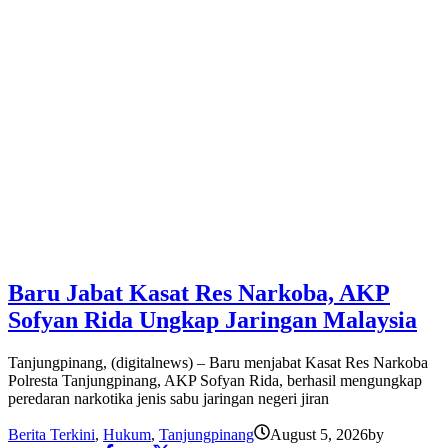
Baru Jabat Kasat Res Narkoba, AKP
Sofyan Rida Ungkap Jaringan Malaysia
Tanjungpinang, (digitalnews) – Baru menjabat Kasat Res Narkoba
Polresta Tanjungpinang, AKP Sofyan Rida, berhasil mengungkap
peredaran narkotika jenis sabu jaringan negeri jiran
Berita Terkini
,
Hukum
,
Tanjungpinang
August 5, 2026
by