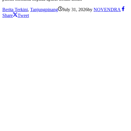
Berita Terkini
,
Tanjungpinang
July 31, 2026
by
NOVENDRA
Share
Tweet