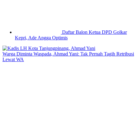
Daftar Balon Ketua DPD Golkar
Kepri, Ade Angga Optimis
Warga Diminta Waspada, Ahmad Yani: Tak Pernah Tagih Retribusi
Lewat WA