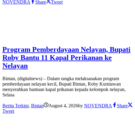
NOVENDRA
Share
Tweet
Program Pemberdayaan Nelayan, Bupati
Roby Bantu 11 Kapal Perikanan ke
Nelayan
Bintan, (digitalnews) – Dalam rangka melaksanakan program
pemberdayaan nelayan kecil, Bupati Bintan, Roby Kurniawan
menyerahkan bantuan kapal prikanan kepada kelompok nelayan,
Selasa
Berita Terkini
,
Bintan
August 4, 2026
by
NOVENDRA
Share
Tweet