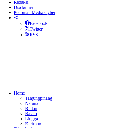
Redaksi
Disclaimer
Pedoman Media Cyber
Facebook
Twitter
RSS
Home
Tanjungpinang
Natuna
Bintan
Batam
Lingga
Karimun