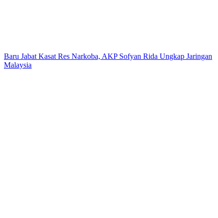
Baru Jabat Kasat Res Narkoba, AKP Sofyan Rida Ungkap Jaringan
Malaysia