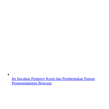
Ini Jawaban Pemprov Kepri dan Pembentukan Pansus
Penanggulangan Bencana