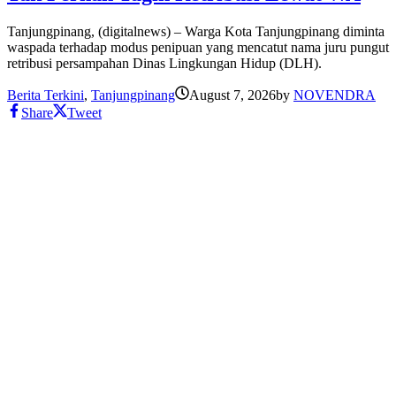
Tanjungpinang, (digitalnews) – Warga Kota Tanjungpinang diminta
waspada terhadap modus penipuan yang mencatut nama juru pungut
retribusi persampahan Dinas Lingkungan Hidup (DLH).
Berita Terkini
,
Tanjungpinang
August 7, 2026
by
NOVENDRA
Share
Tweet