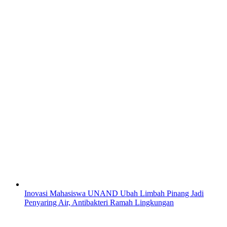
Inovasi Mahasiswa UNAND Ubah Limbah Pinang Jadi
Penyaring Air, Antibakteri Ramah Lingkungan