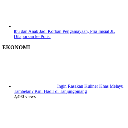
Ibu dan Anak Jadi Korban Penganiayaan, Pria Inisial JL
Dilaporkan ke Polisi
EKONOMI
Ingin Rasakan Kuliner Khas Melayu
Tambelan? Kini Hadir di Tanjungpinang
2,490 views