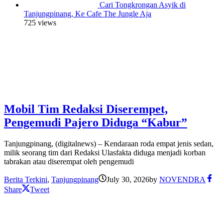
Cari Tongkrongan Asyik di
Tanjungpinang, Ke Cafe The Jungle Aja
725 views
Mobil Tim Redaksi Diserempet,
Pengemudi Pajero Diduga “Kabur”
Tanjungpinang, (digitalnews) – Kendaraan roda empat jenis sedan,
milik seorang tim dari Redaksi Ulasfakta diduga menjadi korban
tabrakan atau diserempat oleh pengemudi
Berita Terkini
,
Tanjungpinang
July 30, 2026
by
NOVENDRA
Share
Tweet