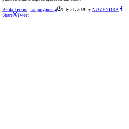
Berita Terkini
,
Tanjungpinang
July 31, 2026
by
NOVENDRA
Share
Tweet