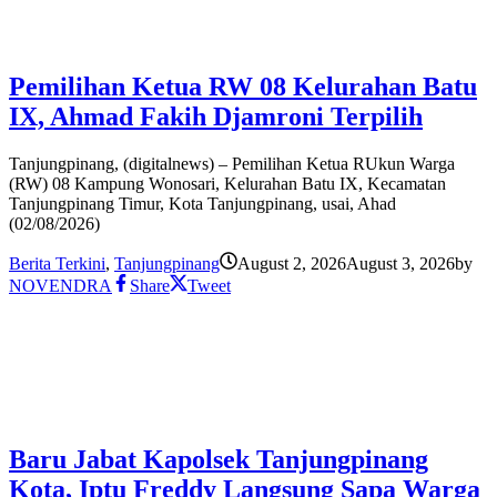
Pemilihan Ketua RW 08 Kelurahan Batu
IX, Ahmad Fakih Djamroni Terpilih
Tanjungpinang, (digitalnews) – Pemilihan Ketua RUkun Warga
(RW) 08 Kampung Wonosari, Kelurahan Batu IX, Kecamatan
Tanjungpinang Timur, Kota Tanjungpinang, usai, Ahad
(02/08/2026)
Berita Terkini
,
Tanjungpinang
August 2, 2026
August 3, 2026
by
NOVENDRA
Share
Tweet
Baru Jabat Kapolsek Tanjungpinang
Kota, Iptu Freddy Langsung Sapa Warga