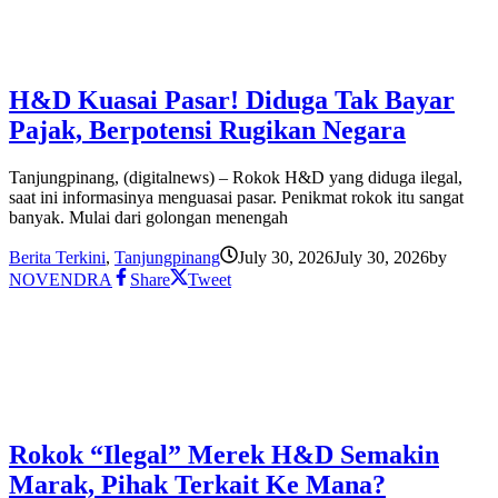
H&D Kuasai Pasar! Diduga Tak Bayar
Pajak, Berpotensi Rugikan Negara
Tanjungpinang, (digitalnews) – Rokok H&D yang diduga ilegal,
saat ini informasinya menguasai pasar. Penikmat rokok itu sangat
banyak. Mulai dari golongan menengah
Berita Terkini
,
Tanjungpinang
July 30, 2026
July 30, 2026
by
NOVENDRA
Share
Tweet
Rokok “Ilegal” Merek H&D Semakin
Marak, Pihak Terkait Ke Mana?