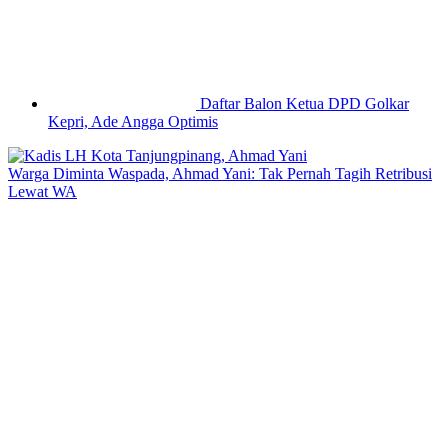
Daftar Balon Ketua DPD Golkar
Kepri, Ade Angga Optimis
Warga Diminta Waspada, Ahmad Yani: Tak Pernah Tagih Retribusi
Lewat WA