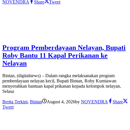
NOVENDRA
Share
Tweet
Program Pemberdayaan Nelayan, Bupati
Roby Bantu 11 Kapal Perikanan ke
Nelayan
Bintan, (digitalnews) – Dalam rangka melaksanakan program
pemberdayaan nelayan kecil, Bupati Bintan, Roby Kurniawan
menyerahkan bantuan kapal prikanan kepada kelompok nelayan,
Selasa
Berita Terkini
,
Bintan
August 4, 2026
by
NOVENDRA
Share
Tweet