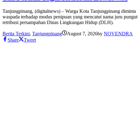
Tanjungpinang, (digitalnews) – Warga Kota Tanjungpinang diminta
waspada terhadap modus penipuan yang mencatut nama juru pungut
retribusi persampahan Dinas Lingkungan Hidup (DLH).
Berita Terkini
,
Tanjungpinang
August 7, 2026
by
NOVENDRA
Share
Tweet