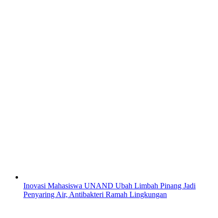
Inovasi Mahasiswa UNAND Ubah Limbah Pinang Jadi
Penyaring Air, Antibakteri Ramah Lingkungan