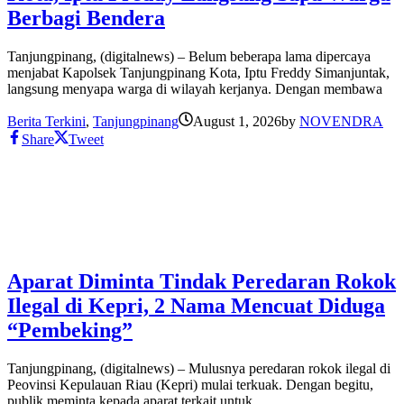
Berbagi Bendera
Tanjungpinang, (digitalnews) – Belum beberapa lama dipercaya
menjabat Kapolsek Tanjungpinang Kota, Iptu Freddy Simanjuntak,
langsung menyapa warga di wilayah kerjanya. Dengan membawa
Berita Terkini
,
Tanjungpinang
August 1, 2026
by
NOVENDRA
Share
Tweet
Aparat Diminta Tindak Peredaran Rokok
Ilegal di Kepri, 2 Nama Mencuat Diduga
“Pembeking”
Tanjungpinang, (digitalnews) – Mulusnya peredaran rokok ilegal di
Peovinsi Kepulauan Riau (Kepri) mulai terkuak. Dengan begitu,
publik meminta kepada aparat terkait untuk