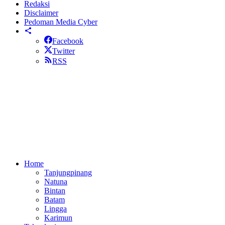
Redaksi
Disclaimer
Pedoman Media Cyber
Facebook
Twitter
RSS
Home
Tanjungpinang
Natuna
Bintan
Batam
Lingga
Karimun