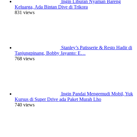
Ingin Liburan Nyaman Bareng
Keluarga, Ada Bintan Dive di Trikora
831 views
Stanley’s Patisserie & Resto Hadir di
Tanjungpinang, Bobby Jayanto: E…
768 views
Ingin Pandai Mengemudi Mobil, Yuk
Kursus di Super Drive ada Paket Murah Lho
740 views