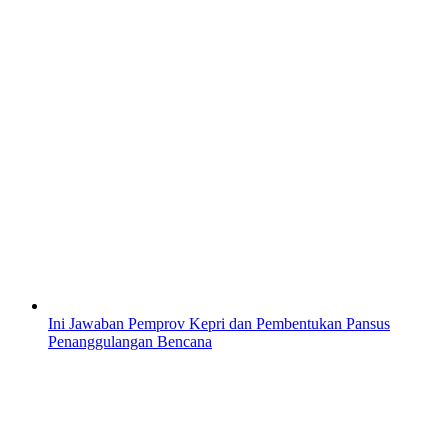
Ini Jawaban Pemprov Kepri dan Pembentukan Pansus
Penanggulangan Bencana