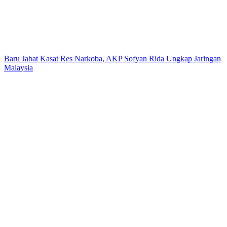
Baru Jabat Kasat Res Narkoba, AKP Sofyan Rida Ungkap Jaringan
Malaysia