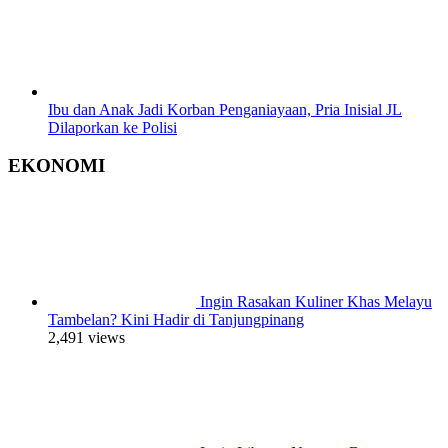
Ibu dan Anak Jadi Korban Penganiayaan, Pria Inisial JL
Dilaporkan ke Polisi
EKONOMI
Ingin Rasakan Kuliner Khas Melayu
Tambelan? Kini Hadir di Tanjungpinang
2,491 views