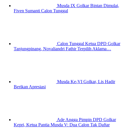
Musda IX Golkar Bintan Dimulai,
Fiven Sumanti Calon Tunggal
Calon Tunggal Ketua DPD Golkar
Tanjungpinang, Novaliandri Fathir Terpilih Aklama…
Musda Ke-VI Golkar, Lis Hadir
Berikan Apresiasi
Ade Angga Pimpin DPD Golkar
Kepri, Ketua Pantia Musda V: Dua Calon Tak Daftar