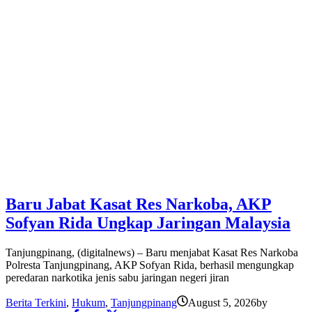
Baru Jabat Kasat Res Narkoba, AKP
Sofyan Rida Ungkap Jaringan Malaysia
Tanjungpinang, (digitalnews) – Baru menjabat Kasat Res Narkoba
Polresta Tanjungpinang, AKP Sofyan Rida, berhasil mengungkap
peredaran narkotika jenis sabu jaringan negeri jiran
Berita Terkini
,
Hukum
,
Tanjungpinang
August 5, 2026
by