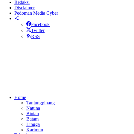
Redaksi
Disclaimer
Pedoman Media Cyber
Facebook
Twitter
RSS
Home
Tanjungpinang
Natuna
Bintan
Batam
Lingga
Karimun