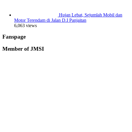
Hujan Lebat, Sejumlah Mobil dan
Motor Terendam di Jalan D.I Panjaitan
6,063 views
Fanspage
Member of JMSI