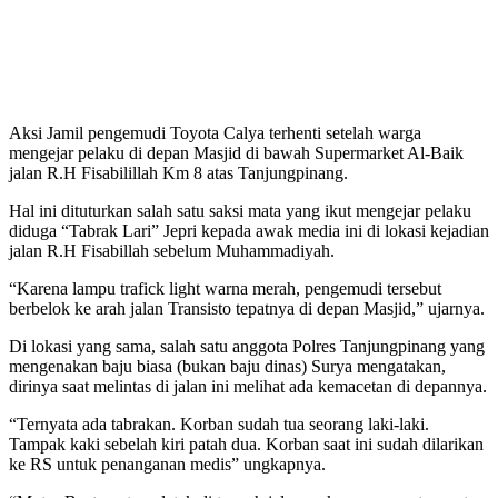
Aksi Jamil pengemudi Toyota Calya terhenti setelah warga
mengejar pelaku di depan Masjid di bawah Supermarket Al-Baik
jalan R.H Fisabilillah Km 8 atas Tanjungpinang.
Hal ini dituturkan salah satu saksi mata yang ikut mengejar pelaku
diduga “Tabrak Lari” Jepri kepada awak media ini di lokasi kejadian
jalan R.H Fisabillah sebelum Muhammadiyah.
“Karena lampu trafick light warna merah, pengemudi tersebut
berbelok ke arah jalan Transisto tepatnya di depan Masjid,” ujarnya.
Di lokasi yang sama, salah satu anggota Polres Tanjungpinang yang
mengenakan baju biasa (bukan baju dinas) Surya mengatakan,
dirinya saat melintas di jalan ini melihat ada kemacetan di depannya.
“Ternyata ada tabrakan. Korban sudah tua seorang laki-laki.
Tampak kaki sebelah kiri patah dua. Korban saat ini sudah dilarikan
ke RS untuk penanganan medis” ungkapnya.