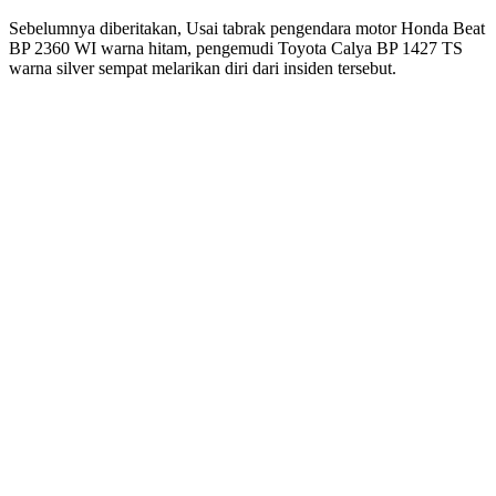
Sebelumnya diberitakan, Usai tabrak pengendara motor Honda Beat
BP 2360 WI warna hitam, pengemudi Toyota Calya BP 1427 TS
warna silver sempat melarikan diri dari insiden tersebut.