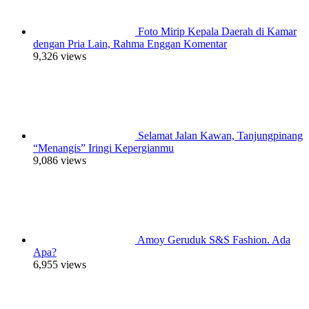
Foto Mirip Kepala Daerah di Kamar
dengan Pria Lain, Rahma Enggan Komentar
9,326 views
Selamat Jalan Kawan, Tanjungpinang
“Menangis” Iringi Kepergianmu
9,086 views
Amoy Geruduk S&S Fashion. Ada
Apa?
6,955 views