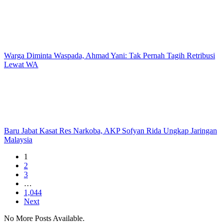
Warga Diminta Waspada, Ahmad Yani: Tak Pernah Tagih Retribusi
Lewat WA
Baru Jabat Kasat Res Narkoba, AKP Sofyan Rida Ungkap Jaringan
Malaysia
1
2
3
…
1,044
Next
No More Posts Available.