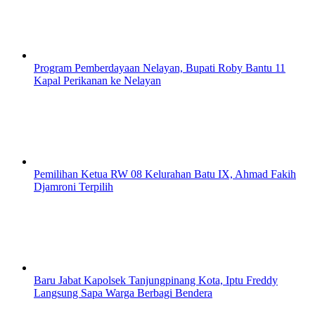
Program Pemberdayaan Nelayan, Bupati Roby Bantu 11
Kapal Perikanan ke Nelayan
Pemilihan Ketua RW 08 Kelurahan Batu IX, Ahmad Fakih
Djamroni Terpilih
Baru Jabat Kapolsek Tanjungpinang Kota, Iptu Freddy
Langsung Sapa Warga Berbagi Bendera