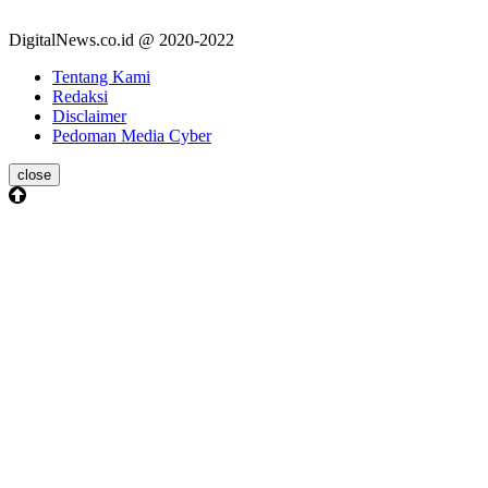
DigitalNews.co.id @ 2020-2022
Tentang Kami
Redaksi
Disclaimer
Pedoman Media Cyber
close