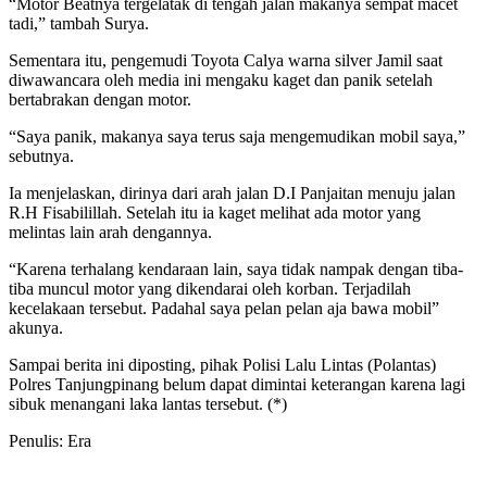
“Motor Beatnya tergelatak di tengah jalan makanya sempat macet
tadi,” tambah Surya.
Sementara itu, pengemudi Toyota Calya warna silver Jamil saat
diwawancara oleh media ini mengaku kaget dan panik setelah
bertabrakan dengan motor.
“Saya panik, makanya saya terus saja mengemudikan mobil saya,”
sebutnya.
Ia menjelaskan, dirinya dari arah jalan D.I Panjaitan menuju jalan
R.H Fisabilillah. Setelah itu ia kaget melihat ada motor yang
melintas lain arah dengannya.
“Karena terhalang kendaraan lain, saya tidak nampak dengan tiba-
tiba muncul motor yang dikendarai oleh korban. Terjadilah
kecelakaan tersebut. Padahal saya pelan pelan aja bawa mobil”
akunya.
Sampai berita ini diposting, pihak Polisi Lalu Lintas (Polantas)
Polres Tanjungpinang belum dapat dimintai keterangan karena lagi
sibuk menangani laka lantas tersebut. (*)
Penulis: Era