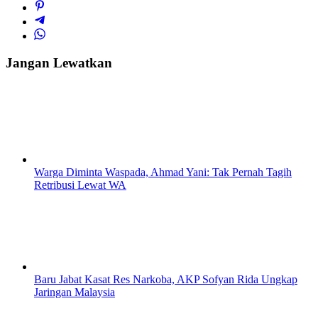
Jangan Lewatkan
Warga Diminta Waspada, Ahmad Yani: Tak Pernah Tagih
Retribusi Lewat WA
Baru Jabat Kasat Res Narkoba, AKP Sofyan Rida Ungkap
Jaringan Malaysia