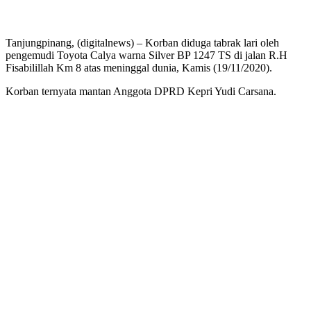
Tanjungpinang, (digitalnews) – Korban diduga tabrak lari oleh
pengemudi Toyota Calya warna Silver BP 1247 TS di jalan R.H
Fisabilillah Km 8 atas meninggal dunia, Kamis (19/11/2020).
Korban ternyata mantan Anggota DPRD Kepri Yudi Carsana.