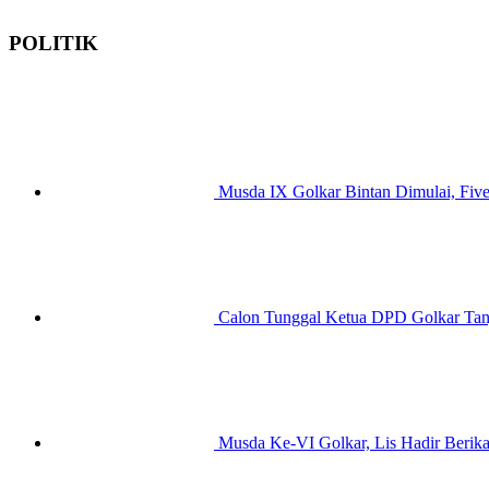
POLITIK
Musda IX Golkar Bintan Dimulai, Fiv
Calon Tunggal Ketua DPD Golkar Tanj
Musda Ke-VI Golkar, Lis Hadir Berika