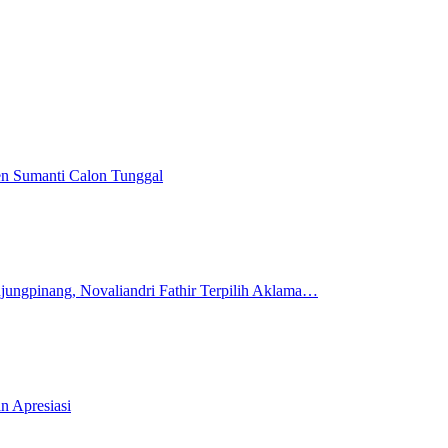
en Sumanti Calon Tunggal
ungpinang, Novaliandri Fathir Terpilih Aklama…
n Apresiasi