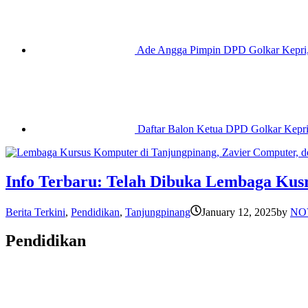
Ade Angga Pimpin DPD Golkar Kepri, 
Daftar Balon Ketua DPD Golkar Kepr
Info Terbaru: Telah Dibuka Lembaga Kus
Berita Terkini
,
Pendidikan
,
Tanjungpinang
January 12, 2025
by
NO
Pendidikan