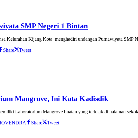
wiyata SMP Negeri 1 Bintan
abinsa Kelurahan Kijang Kota, menghadiri undangan Purnawiyata SMP 
Share
Tweet
ium Mangrove, Ini Kata Kadisdik
miliki Laboratorium Mangrove buatan yang terletak di halaman sekola
NOVENDRA
Share
Tweet