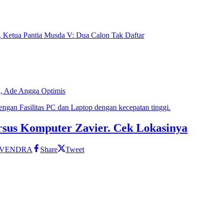
Ketua Pantia Musda V: Dua Calon Tak Daftar
i, Ade Angga Optimis
rsus Komputer Zavier. Cek Lokasinya
VENDRA
Share
Tweet