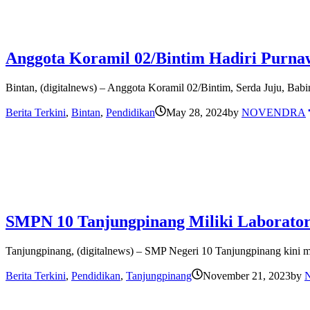
Anggota Koramil 02/Bintim Hadiri Purna
Bintan, (digitalnews) – Anggota Koramil 02/Bintim, Serda Juju, B
Berita Terkini
,
Bintan
,
Pendidikan
May 28, 2024
by
NOVENDRA
SMPN 10 Tanjungpinang Miliki Laborator
Tanjungpinang, (digitalnews) – SMP Negeri 10 Tanjungpinang kini me
Berita Terkini
,
Pendidikan
,
Tanjungpinang
November 21, 2023
by