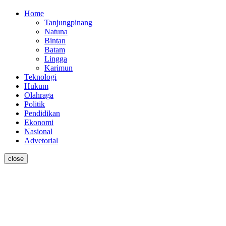
Home
Tanjungpinang
Natuna
Bintan
Batam
Lingga
Karimun
Teknologi
Hukum
Olahraga
Politik
Pendidikan
Ekonomi
Nasional
Advetorial
close