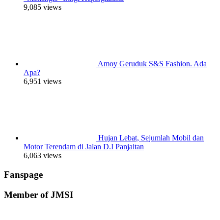
9,085 views
Amoy Geruduk S&S Fashion. Ada
Apa?
6,951 views
Hujan Lebat, Sejumlah Mobil dan
Motor Terendam di Jalan D.I Panjaitan
6,063 views
Fanspage
Member of JMSI