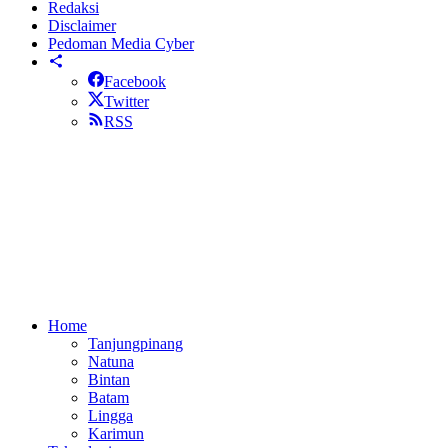
Redaksi
Disclaimer
Pedoman Media Cyber
Facebook
Twitter
RSS
Home
Tanjungpinang
Natuna
Bintan
Batam
Lingga
Karimun