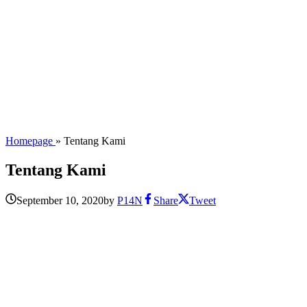
Homepage
»
Tentang Kami
Tentang Kami
September 10, 2020
by
P14N
Share
Tweet