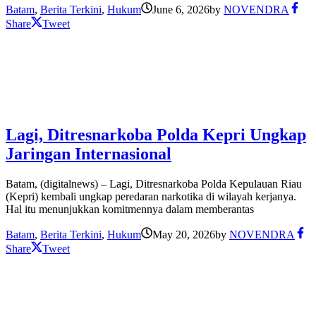
Batam
,
Berita Terkini
,
Hukum
June 6, 2026
by
NOVENDRA
Share
Tweet
Lagi, Ditresnarkoba Polda Kepri Ungkap
Jaringan Internasional
Batam, (digitalnews) – Lagi, Ditresnarkoba Polda Kepulauan Riau
(Kepri) kembali ungkap peredaran narkotika di wilayah kerjanya.
Hal itu menunjukkan komitmennya dalam memberantas
Batam
,
Berita Terkini
,
Hukum
May 20, 2026
by
NOVENDRA
Share
Tweet