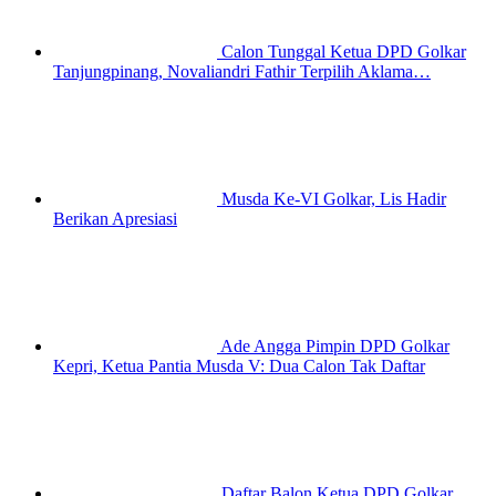
Calon Tunggal Ketua DPD Golkar
Tanjungpinang, Novaliandri Fathir Terpilih Aklama…
Musda Ke-VI Golkar, Lis Hadir
Berikan Apresiasi
Ade Angga Pimpin DPD Golkar
Kepri, Ketua Pantia Musda V: Dua Calon Tak Daftar
Daftar Balon Ketua DPD Golkar