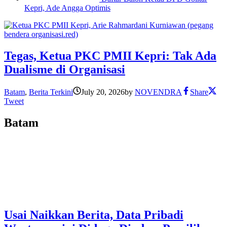
Kepri, Ade Angga Optimis
Tegas, Ketua PKC PMII Kepri: Tak Ada
Dualisme di Organisasi
Batam
,
Berita Terkini
July 20, 2026
by
NOVENDRA
Share
Tweet
Batam
Usai Naikkan Berita, Data Pribadi