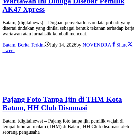
Wartawan ini Diduga Disebar Pemilik
AK47 Xpress
Batam, (digitalnews) – Dugaan penyebarluasan data pribadi yang
disertai tindakan yang dinilai sebagai bentuk tekanan terhadap kerja
wartawan atau jurnalistik kembali mencuat.
Batam
,
Berita Terkini
July 14, 2026
by
NOVENDRA
Share
Tweet
Pajang Foto Tanpa Ijin di THM Kota
Batam, HH Club Disomasi
Batam, (digitalnews) – Pajang foto tanpa ijin pemilik wajah di
tempat hiburan malam (THM) di Batam, HH Club disomasi oleh
seorang pengusaha