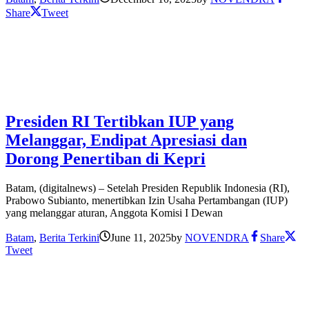
Share
Tweet
Presiden RI Tertibkan IUP yang
Melanggar, Endipat Apresiasi dan
Dorong Penertiban di Kepri
Batam, (digitalnews) – Setelah Presiden Republik Indonesia (RI),
Prabowo Subianto, menertibkan Izin Usaha Pertambangan (IUP)
yang melanggar aturan, Anggota Komisi I Dewan
Batam
,
Berita Terkini
June 11, 2025
by
NOVENDRA
Share
Tweet