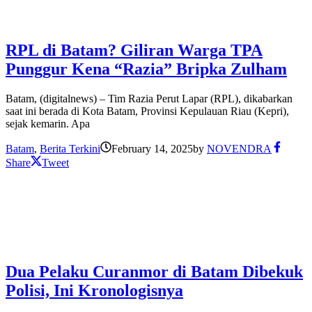
RPL di Batam? Giliran Warga TPA
Punggur Kena “Razia” Bripka Zulham
Batam, (digitalnews) – Tim Razia Perut Lapar (RPL), dikabarkan
saat ini berada di Kota Batam, Provinsi Kepulauan Riau (Kepri),
sejak kemarin. Apa
Batam
,
Berita Terkini
February 14, 2025
by
NOVENDRA
Share
Tweet
Dua Pelaku Curanmor di Batam Dibekuk
Polisi, Ini Kronologisnya