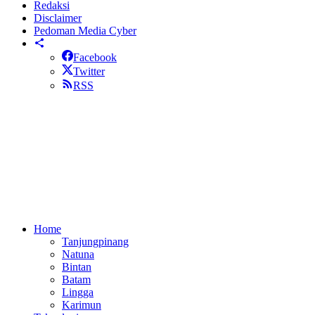
Redaksi
Disclaimer
Pedoman Media Cyber
Facebook
Twitter
RSS
Home
Tanjungpinang
Natuna
Bintan
Batam
Lingga
Karimun