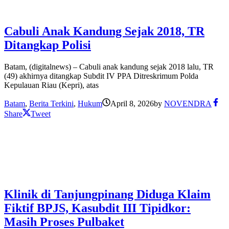
Cabuli Anak Kandung Sejak 2018, TR
Ditangkap Polisi
Batam, (digitalnews) – Cabuli anak kandung sejak 2018 lalu, TR
(49) akhirnya ditangkap Subdit IV PPA Ditreskrimum Polda
Kepulauan Riau (Kepri), atas
Batam
,
Berita Terkini
,
Hukum
April 8, 2026
by
NOVENDRA
Share
Tweet
Klinik di Tanjungpinang Diduga Klaim
Fiktif BPJS, Kasubdit III Tipidkor:
Masih Proses Pulbaket