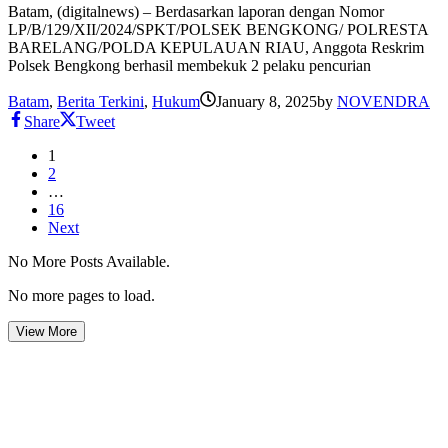
Batam, (digitalnews) – Berdasarkan laporan dengan Nomor
LP/B/129/XII/2024/SPKT/POLSEK BENGKONG/ POLRESTA
BARELANG/POLDA KEPULAUAN RIAU, Anggota Reskrim
Polsek Bengkong berhasil membekuk 2 pelaku pencurian
Batam
,
Berita Terkini
,
Hukum
January 8, 2025
by
NOVENDRA
Share
Tweet
1
2
…
16
Next
No More Posts Available.
No more pages to load.
View More