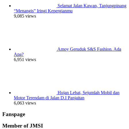
Selamat Jalan Kawan, Tanjungpinang
“Menangis” Iringi Kepergianmu
9,085 views
Amoy Geruduk S&S Fashion. Ada
Apa?
6,951 views
Hujan Lebat, Sejumlah Mobil dan
Motor Terendam di Jalan D.I Panjaitan
6,063 views
Fanspage
Member of JMSI