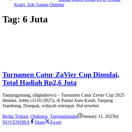
Kepri, Ade Angga Optimis
Tag:
6 Juta
Turnamen Catur ZaVier Cup Dimulai,
Total Hadiah Rp2,6 Juta
Tanjungpinang, (digitalnrws) – Turnamen Catur Zavier Cup 2025
dimulai, Sabtu (11/01/2025), di Pantai Aura Kasih, Tanjung
Siambang, Dompak, wilayah setempat. Hal tersebut
Berita Terkini
,
Olahraga
,
Tanjungpinang
January 11, 2025
by
NOVENDRA
Share
Tweet