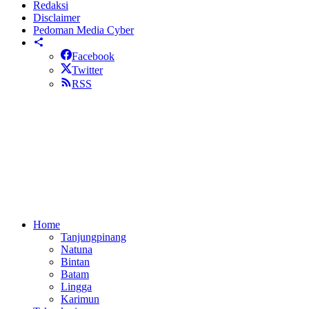
Redaksi
Disclaimer
Pedoman Media Cyber
Facebook
Twitter
RSS
Home
Tanjungpinang
Natuna
Bintan
Batam
Lingga
Karimun