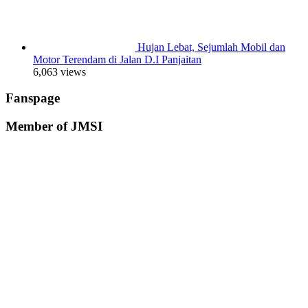
Hujan Lebat, Sejumlah Mobil dan
Motor Terendam di Jalan D.I Panjaitan
6,063 views
Fanspage
Member of JMSI