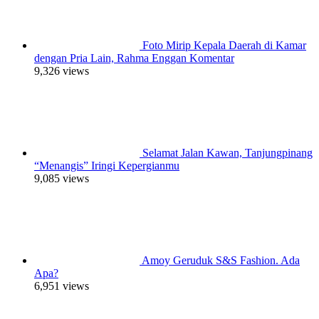
Foto Mirip Kepala Daerah di Kamar
dengan Pria Lain, Rahma Enggan Komentar
9,326 views
Selamat Jalan Kawan, Tanjungpinang
“Menangis” Iringi Kepergianmu
9,085 views
Amoy Geruduk S&S Fashion. Ada
Apa?
6,951 views