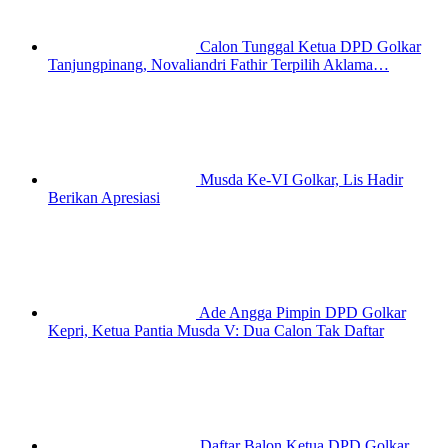
Calon Tunggal Ketua DPD Golkar
Tanjungpinang, Novaliandri Fathir Terpilih Aklama…
Musda Ke-VI Golkar, Lis Hadir
Berikan Apresiasi
Ade Angga Pimpin DPD Golkar
Kepri, Ketua Pantia Musda V: Dua Calon Tak Daftar
Daftar Balon Ketua DPD Golkar