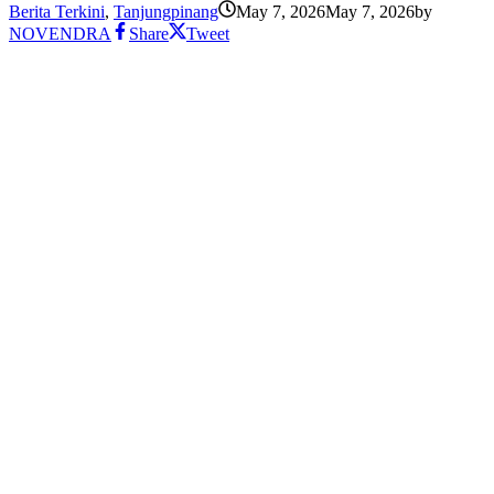
Berita Terkini
,
Tanjungpinang
May 7, 2026
May 7, 2026
by
NOVENDRA
Share
Tweet