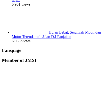
6,951 views
Hujan Lebat, Sejumlah Mobil dan
Motor Terendam di Jalan D.I Panjaitan
6,063 views
Fanspage
Member of JMSI