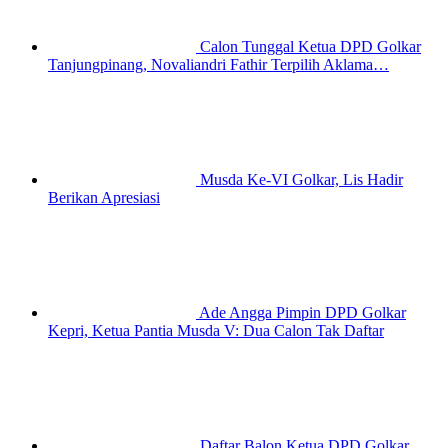
Calon Tunggal Ketua DPD Golkar
Tanjungpinang, Novaliandri Fathir Terpilih Aklama…
Musda Ke-VI Golkar, Lis Hadir
Berikan Apresiasi
Ade Angga Pimpin DPD Golkar
Kepri, Ketua Pantia Musda V: Dua Calon Tak Daftar
Daftar Balon Ketua DPD Golkar