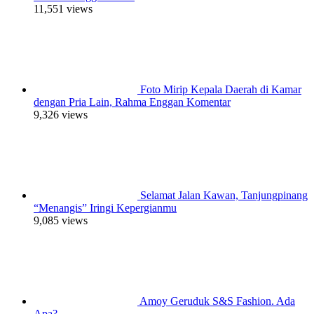
11,551 views
Foto Mirip Kepala Daerah di Kamar
dengan Pria Lain, Rahma Enggan Komentar
9,326 views
Selamat Jalan Kawan, Tanjungpinang
“Menangis” Iringi Kepergianmu
9,085 views
Amoy Geruduk S&S Fashion. Ada
Apa?