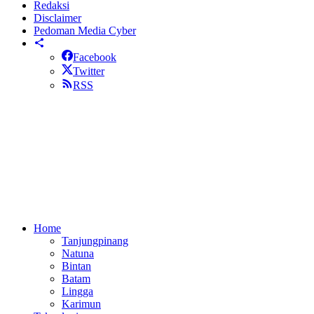
Redaksi
Disclaimer
Pedoman Media Cyber
Facebook
Twitter
RSS
Home
Tanjungpinang
Natuna
Bintan
Batam
Lingga
Karimun