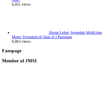
6,951 views
Hujan Lebat, Sejumlah Mobil dan
Motor Terendam di Jalan D.I Panjaitan
6,063 views
Fanspage
Member of JMSI