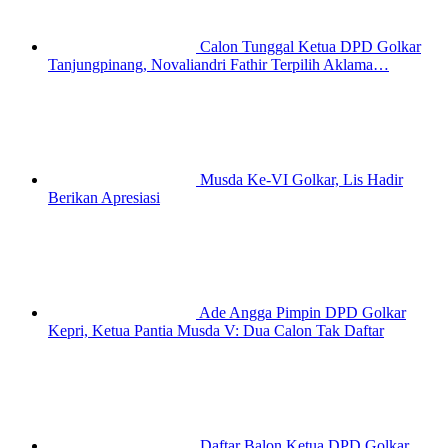
Calon Tunggal Ketua DPD Golkar
Tanjungpinang, Novaliandri Fathir Terpilih Aklama…
Musda Ke-VI Golkar, Lis Hadir
Berikan Apresiasi
Ade Angga Pimpin DPD Golkar
Kepri, Ketua Pantia Musda V: Dua Calon Tak Daftar
Daftar Balon Ketua DPD Golkar