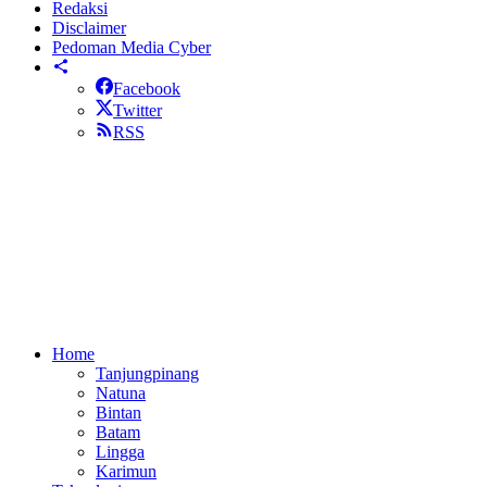
Redaksi
Disclaimer
Pedoman Media Cyber
Facebook
Twitter
RSS
Home
Tanjungpinang
Natuna
Bintan
Batam
Lingga
Karimun