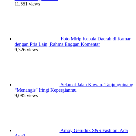
11,551 views
Foto Mirip Kepala Daerah di Kamar
dengan Pria Lain, Rahma Enggan Komentar
9,326 views
Selamat Jalan Kawan, Tanjungpinang
“Menangis” Iringi Kepergianmu
9,085 views
Amoy Geruduk S&S Fashion. Ada
Apa?