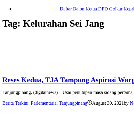
Daftar Balon Ketua DPD Golkar Kepr
Tag:
Kelurahan Sei Jang
Reses Kedua, TJA Tampung Aspirasi War
Tanjungpinang, (digitalnews) – Usai penutupan masa sidang pertama,
Berita Terkini
,
Parlementaria
,
Tanjungpinang
August 30, 2021
by
N