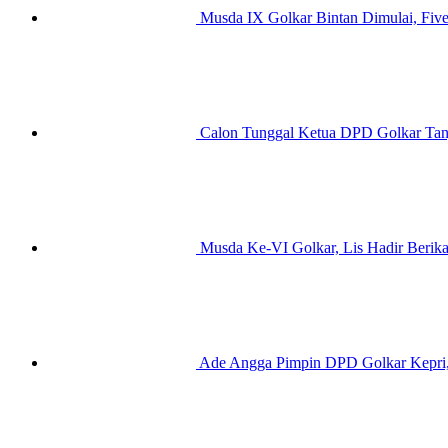
Musda IX Golkar Bintan Dimulai, Fiv
Calon Tunggal Ketua DPD Golkar Tanj
Musda Ke-VI Golkar, Lis Hadir Berika
Ade Angga Pimpin DPD Golkar Kepri, 