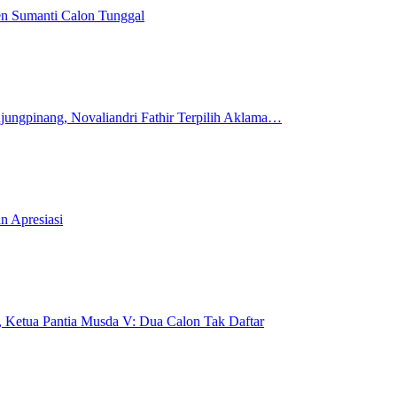
en Sumanti Calon Tunggal
ungpinang, Novaliandri Fathir Terpilih Aklama…
n Apresiasi
Ketua Pantia Musda V: Dua Calon Tak Daftar