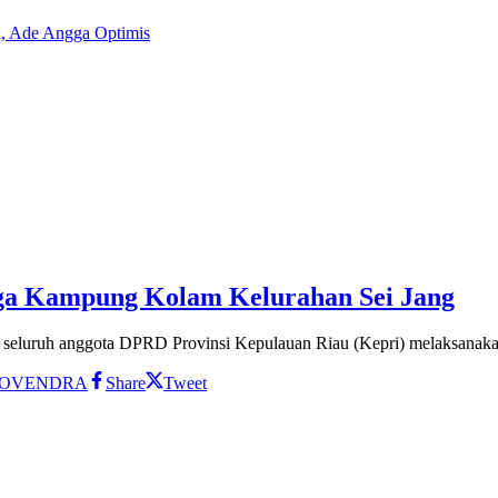
i, Ade Angga Optimis
ga Kampung Kolam Kelurahan Sei Jang
 seluruh anggota DPRD Provinsi Kepulauan Riau (Kepri) melaksanakan 
OVENDRA
Share
Tweet