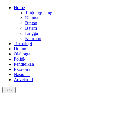
Home
Tanjungpinang
Natuna
Bintan
Batam
Lingga
Karimun
Teknologi
Hukum
Olahraga
Politik
Pendidikan
Ekonomi
Nasional
Advetorial
close