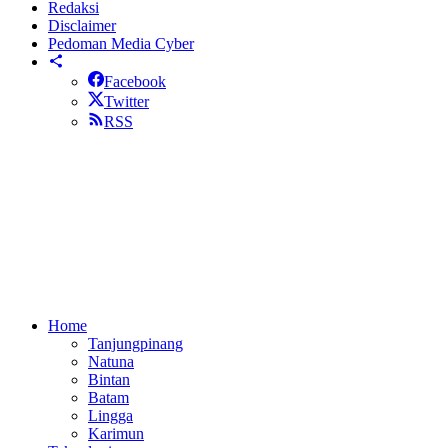
Redaksi
Disclaimer
Pedoman Media Cyber
Facebook
Twitter
RSS
Home
Tanjungpinang
Natuna
Bintan
Batam
Lingga
Karimun