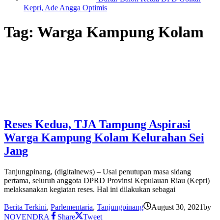
Kepri, Ade Angga Optimis
Tag:
Warga Kampung Kolam
Reses Kedua, TJA Tampung Aspirasi
Warga Kampung Kolam Kelurahan Sei
Jang
Tanjungpinang, (digitalnews) – Usai penutupan masa sidang
pertama, seluruh anggota DPRD Provinsi Kepulauan Riau (Kepri)
melaksanakan kegiatan reses. Hal ini dilakukan sebagai
Berita Terkini
,
Parlementaria
,
Tanjungpinang
August 30, 2021
by
NOVENDRA
Share
Tweet