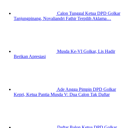
Calon Tunggal Ketua DPD Golkar
Tanjungpinang, Novaliandri Fathir Terpilih Aklama…
Musda Ke-VI Golkar, Lis Hadir
Berikan Apresiasi
Ade Angga Pimpin DPD Golkar
Kepri, Ketua Pantia Musda V: Dua Calon Tak Daftar
Daftar Balon Ketua DPD Golkar