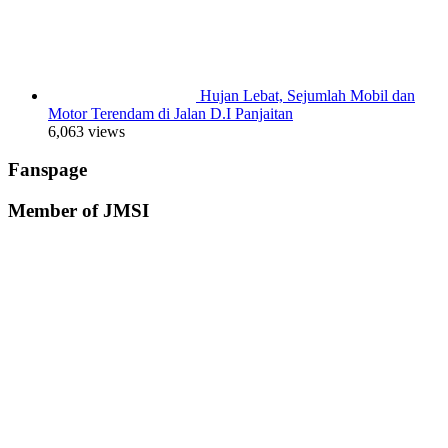
Hujan Lebat, Sejumlah Mobil dan
Motor Terendam di Jalan D.I Panjaitan
6,063 views
Fanspage
Member of JMSI