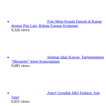
Foto Mirip Kepala Daerah di Kamar
dengan Pria Lain, Rahma Enggan Komentar
9,326 views
Selamat Jalan Kawan, Tanjungpinang
“Menangis” Iringi Kepergianmu
9,085 views
Amoy Geruduk S&S Fashion. Ada
Apa?
6,951 views