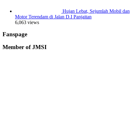
Hujan Lebat, Sejumlah Mobil dan
Motor Terendam di Jalan D.I Panjaitan
6,063 views
Fanspage
Member of JMSI