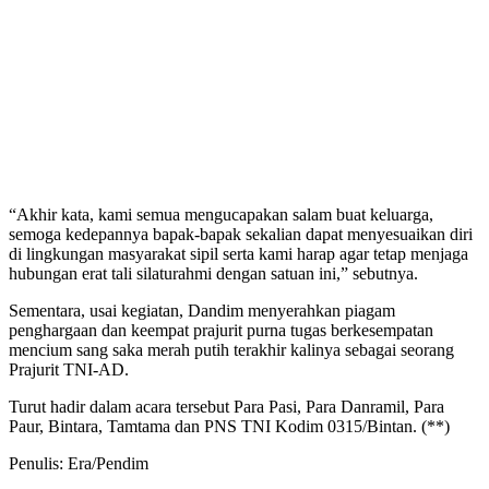
“Akhir kata, kami semua mengucapakan salam buat keluarga,
semoga kedepannya bapak-bapak sekalian dapat menyesuaikan diri
di lingkungan masyarakat sipil serta kami harap agar tetap menjaga
hubungan erat tali silaturahmi dengan satuan ini,” sebutnya.
Sementara, usai kegiatan, Dandim menyerahkan piagam
penghargaan dan keempat prajurit purna tugas berkesempatan
mencium sang saka merah putih terakhir kalinya sebagai seorang
Prajurit TNI-AD.
Turut hadir dalam acara tersebut Para Pasi, Para Danramil, Para
Paur, Bintara, Tamtama dan PNS TNI Kodim 0315/Bintan. (**)
Penulis: Era/Pendim