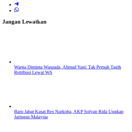
Jangan Lewatkan
Warga Diminta Waspada, Ahmad Yani: Tak Pernah Tagih
Retribusi Lewat WA
Baru Jabat Kasat Res Narkoba, AKP Sofyan Rida Ungkap
Jaringan Malaysia