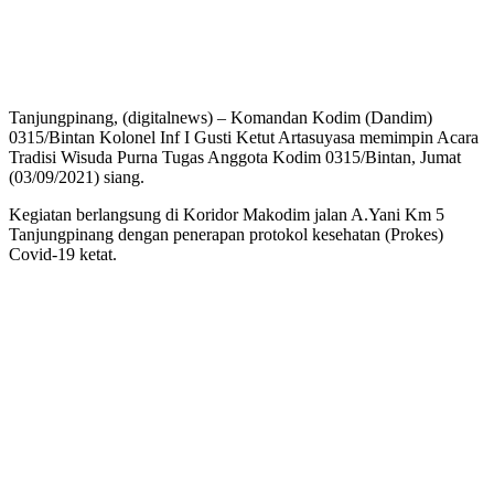
Tanjungpinang, (digitalnews) – Komandan Kodim (Dandim)
0315/Bintan Kolonel Inf I Gusti Ketut Artasuyasa memimpin Acara
Tradisi Wisuda Purna Tugas Anggota Kodim 0315/Bintan, Jumat
(03/09/2021) siang.
Kegiatan berlangsung di Koridor Makodim jalan A.Yani Km 5
Tanjungpinang dengan penerapan protokol kesehatan (Prokes)
Covid-19 ketat.