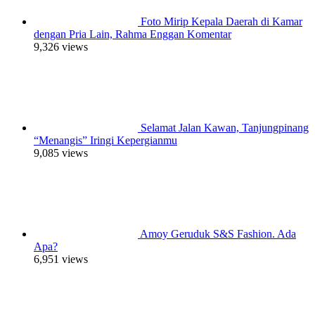
Foto Mirip Kepala Daerah di Kamar
dengan Pria Lain, Rahma Enggan Komentar
9,326 views
Selamat Jalan Kawan, Tanjungpinang
“Menangis” Iringi Kepergianmu
9,085 views
Amoy Geruduk S&S Fashion. Ada
Apa?
6,951 views