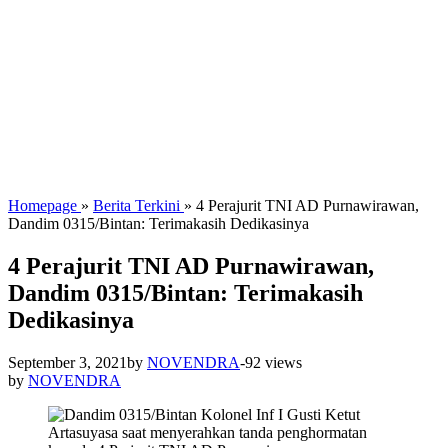
Homepage
»
Berita Terkini
»
4 Perajurit TNI AD Purnawirawan,
Dandim 0315/Bintan: Terimakasih Dedikasinya
4 Perajurit TNI AD Purnawirawan,
Dandim 0315/Bintan: Terimakasih
Dedikasinya
September 3, 2021
by
NOVENDRA
-
92 views
by
NOVENDRA