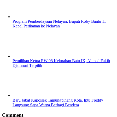
Program Pemberdayaan Nelayan, Bupati Roby Bantu 11
Kapal Perikanan ke Nelayan
Pemilihan Ketua RW 08 Kelurahan Batu IX, Ahmad Fakih
Djamroni Terpilih
Baru Jabat Kapolsek Tanjungpinang Kota, Iptu Freddy
Langsung Sapa Warga Berbagi Bendera
Comment