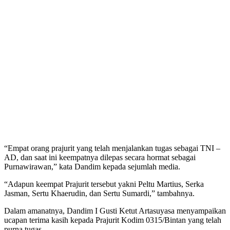
“Empat orang prajurit yang telah menjalankan tugas sebagai TNI –
AD, dan saat ini keempatnya dilepas secara hormat sebagai
Purnawirawan,” kata Dandim kepada sejumlah media.
“Adapun keempat Prajurit tersebut yakni Peltu Martius, Serka
Jasman, Sertu Khaerudin, dan Sertu Sumardi,” tambahnya.
Dalam amanatnya, Dandim I Gusti Ketut Artasuyasa menyampaikan
ucapan terima kasih kepada Prajurit Kodim 0315/Bintan yang telah
purna tugas.