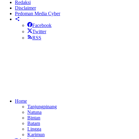
Redaksi
Disclaimer
Pedoman Media Cyber
Facebook
Twitter
RSS
Home
Tanjungpinang
Natuna
Bintan
Batam
Lingga
Karimun