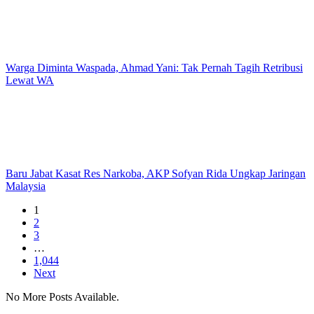
Warga Diminta Waspada, Ahmad Yani: Tak Pernah Tagih Retribusi
Lewat WA
Baru Jabat Kasat Res Narkoba, AKP Sofyan Rida Ungkap Jaringan
Malaysia
1
2
3
…
1,044
Next
No More Posts Available.