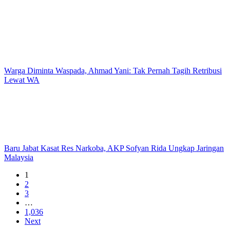
Warga Diminta Waspada, Ahmad Yani: Tak Pernah Tagih Retribusi
Lewat WA
Baru Jabat Kasat Res Narkoba, AKP Sofyan Rida Ungkap Jaringan
Malaysia
1
2
3
…
1,036
Next