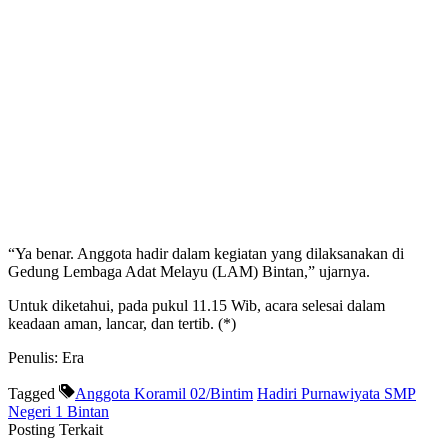
“Ya benar. Anggota hadir dalam kegiatan yang dilaksanakan di
Gedung Lembaga Adat Melayu (LAM) Bintan,” ujarnya.
Untuk diketahui, pada pukul 11.15 Wib, acara selesai dalam
keadaan aman, lancar, dan tertib. (*)
Penulis: Era
Tagged
Anggota Koramil 02/Bintim
Hadiri Purnawiyata SMP
Negeri 1 Bintan
Posting Terkait