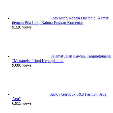
Foto Mirip Kepala Daerah di Kamar
dengan Pria Lain, Rahma Enggan Komentar
9,326 views
Selamat Jalan Kawan, Tanjungpinang
“Menangis” Iringi Kepergianmu
9,086 views
Amoy Geruduk S&S Fashion. Ada
Apa?
6,955 views