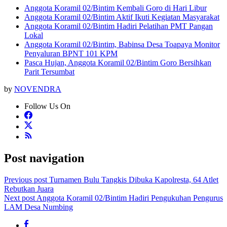
Anggota Koramil 02/Bintim Kembali Goro di Hari Libur
Anggota Koramil 02/Bintim Aktif Ikuti Kegiatan Masyarakat
Anggota Koramil 02/Bintim Hadiri Pelatihan PMT Pangan
Lokal
Anggota Koramil 02/Bintim, Babinsa Desa Toapaya Monitor
Penyaluran BPNT 101 KPM
Pasca Hujan, Anggota Koramil 02/Bintim Goro Bersihkan
Parit Tersumbat
by
NOVENDRA
Follow Us On
Post navigation
Previous post
Turnamen Bulu Tangkis Dibuka Kapolresta, 64 Atlet
Rebutkan Juara
Next post
Anggota Koramil 02/Bintim Hadiri Pengukuhan Pengurus
LAM Desa Numbing