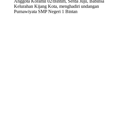
Anggota Koramil 02/Bintim, Serda Juju, Babinsa
Kelurahan Kijang Kota, menghadiri undangan
Purnawiyata SMP Negeri 1 Bintan