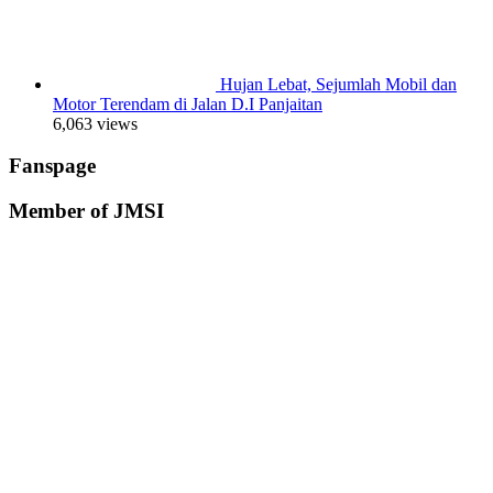
Hujan Lebat, Sejumlah Mobil dan
Motor Terendam di Jalan D.I Panjaitan
6,063 views
Fanspage
Member of JMSI