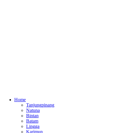
Home
Tanjungpinang
Natuna
Bintan
Batam
Lingga
Karimun