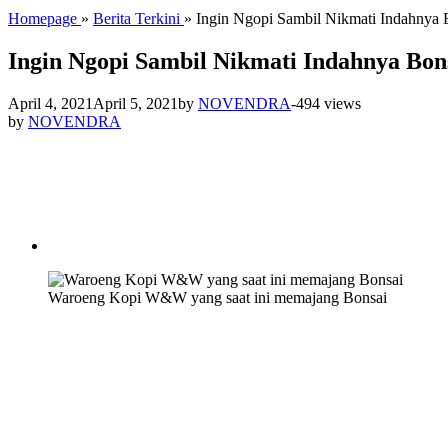
Homepage
»
Berita Terkini
»
Ingin Ngopi Sambil Nikmati Indahny
Ingin Ngopi Sambil Nikmati Indahnya B
April 4, 2021
April 5, 2021
by
NOVENDRA
-
494 views
by
NOVENDRA
Waroeng Kopi W&W yang saat ini memajang Bonsai