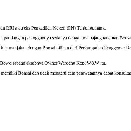
an RRI atau eks Pengadilan Negeri (PN) Tanjungpinang.
andangan pelanggannya setianya dengan memajang tanaman Bonsai y
kita manjakan dengan Bonsai pilihan dari Perkumpulan Penggemar Bo
bah Bowo sapaan akrabnya Owner Waroeng Kopi W&W itu.
iliki Bonsai dan tidak mengerti cara perawatannya dapat konsultasi