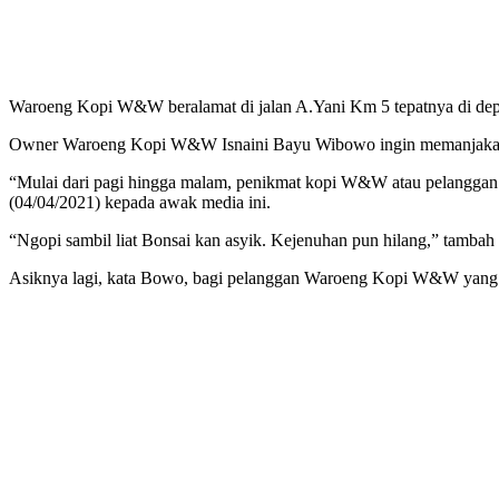
Waroeng Kopi W&W beralamat di jalan A.Yani Km 5 tepatnya di dep
Owner Waroeng Kopi W&W Isnaini Bayu Wibowo ingin memanjakan p
“Mulai dari pagi hingga malam, penikmat kopi W&W atau pelanggan 
(04/04/2021) kepada awak media ini.
“Ngopi sambil liat Bonsai kan asyik. Kejenuhan pun hilang,” tam
Asiknya lagi, kata Bowo, bagi pelanggan Waroeng Kopi W&W yang mem