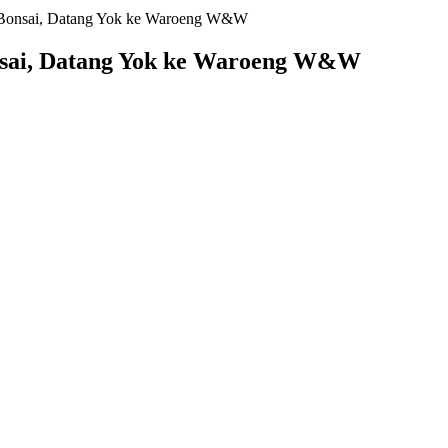
a Bonsai, Datang Yok ke Waroeng W&W
onsai, Datang Yok ke Waroeng W&W