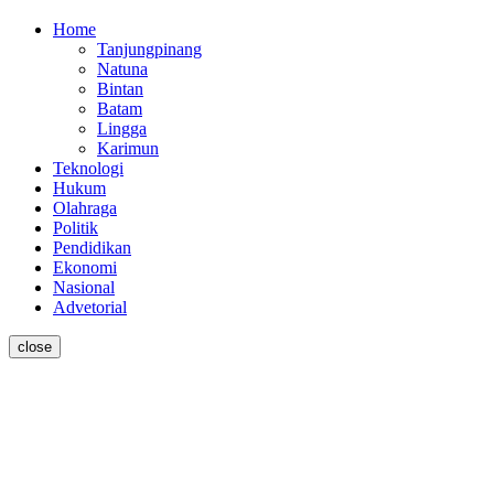
Home
Tanjungpinang
Natuna
Bintan
Batam
Lingga
Karimun
Teknologi
Hukum
Olahraga
Politik
Pendidikan
Ekonomi
Nasional
Advetorial
close