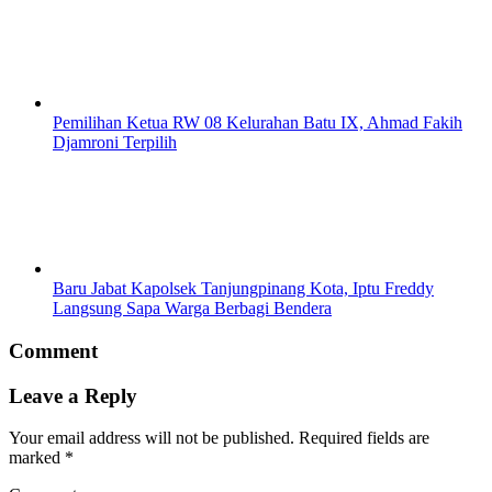
Pemilihan Ketua RW 08 Kelurahan Batu IX, Ahmad Fakih
Djamroni Terpilih
Baru Jabat Kapolsek Tanjungpinang Kota, Iptu Freddy
Langsung Sapa Warga Berbagi Bendera
Comment
Leave a Reply
Your email address will not be published.
Required fields are
marked
*