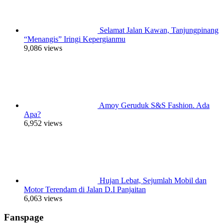
Selamat Jalan Kawan, Tanjungpinang
“Menangis” Iringi Kepergianmu
9,086 views
Amoy Geruduk S&S Fashion. Ada
Apa?
6,952 views
Hujan Lebat, Sejumlah Mobil dan
Motor Terendam di Jalan D.I Panjaitan
6,063 views
Fanspage