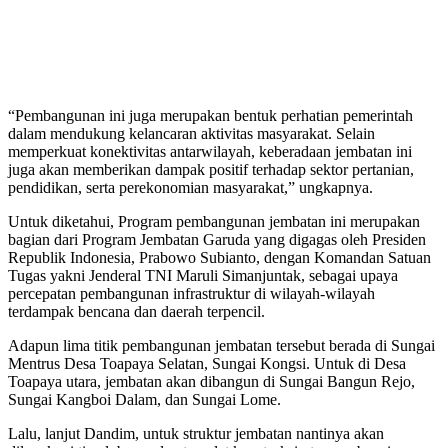
“Pembangunan ini juga merupakan bentuk perhatian pemerintah
dalam mendukung kelancaran aktivitas masyarakat. Selain
memperkuat konektivitas antarwilayah, keberadaan jembatan ini
juga akan memberikan dampak positif terhadap sektor pertanian,
pendidikan, serta perekonomian masyarakat,” ungkapnya.
Untuk diketahui, Program pembangunan jembatan ini merupakan
bagian dari Program Jembatan Garuda yang digagas oleh Presiden
Republik Indonesia, Prabowo Subianto, dengan Komandan Satuan
Tugas yakni Jenderal TNI Maruli Simanjuntak, sebagai upaya
percepatan pembangunan infrastruktur di wilayah-wilayah
terdampak bencana dan daerah terpencil.
Adapun lima titik pembangunan jembatan tersebut berada di Sungai
Mentrus Desa Toapaya Selatan, Sungai Kongsi. Untuk di Desa
Toapaya utara, jembatan akan dibangun di Sungai Bangun Rejo,
Sungai Kangboi Dalam, dan Sungai Lome.
Lalu, lanjut Dandim, untuk struktur jembatan nantinya akan