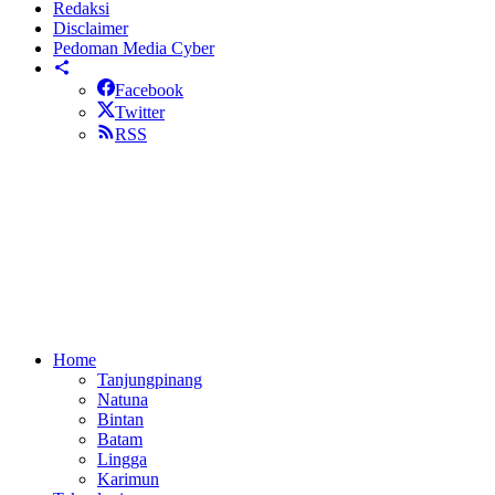
Redaksi
Disclaimer
Pedoman Media Cyber
Facebook
Twitter
RSS
Home
Tanjungpinang
Natuna
Bintan
Batam
Lingga
Karimun