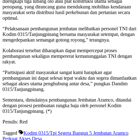
dilengkapi tiga lubang olo atau plat konstruksi utama sebagai
penopang, yang dirancang guna mendukung mobilitas kendaraan
masyarakat serta distribusi hasil perkebunan dan pertanian secara
optimal.
“Pelaksanaan pembangunan jembatan melibatkan personel TNI dari
Kodim 0315/Tanjungpinang bersama masyarakat setempat, dengan
mengedepankan semangat gotong royong,” terangnya.
Kolaborasi tersebut diharapkan dapat mempercepat proses
pembangunan sekaligus mempererat kemanunggalan TNI dengan
rakyat.
“Partisipasi aktif masyarakat sangat kami harapkan agar
pembangunan ini dapat selesai tepat waktu dan segera dimanfaatkan
sebagai akses utama penghubung antar desa,” pungkas Dandim
0315/Tanjungpinang.
Sementara, dimulainya pembangunan Jembatan Aramco, ditandai
dengan prosesi pembuatan rangka baja oleh personel Kodim
0315/Tanjungpinang. (*)
Penulis: Red
Tagged
Kodim 0315/Tpi Segera Bangun 5 Jembatan Aramco
Perkuat Akses Desa