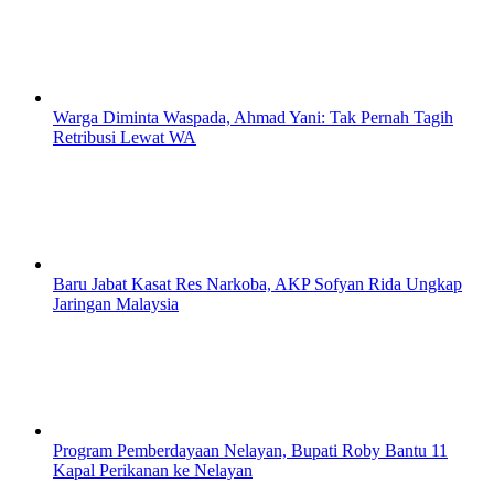
Warga Diminta Waspada, Ahmad Yani: Tak Pernah Tagih
Retribusi Lewat WA
Baru Jabat Kasat Res Narkoba, AKP Sofyan Rida Ungkap
Jaringan Malaysia
Program Pemberdayaan Nelayan, Bupati Roby Bantu 11
Kapal Perikanan ke Nelayan