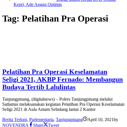
Kepri, Ade Angga Optimis
Tag:
Pelatihan Pra Operasi
Pelatihan Pra Operasi Keselamatan
Seligi 2021, AKBP Fernado: Membangun
Budaya Tertib Lalulintas
Tanjungpinang, (digitalnews) – Polres Tanjungpinang melalui
Satlantas melaksanakan kegiatan Pelatihan Pra Operasi Keselamatan
Seligi 2021 di Aula Antam Seludang lantai 2 Kantor
Berita Terkini
,
Parlementaria
,
Tanjungpinang
April 10, 2021
by
NOVENDRA
Share
Tweet