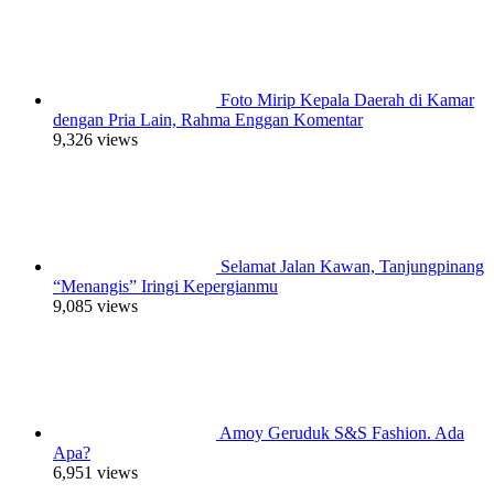
Foto Mirip Kepala Daerah di Kamar
dengan Pria Lain, Rahma Enggan Komentar
9,326 views
Selamat Jalan Kawan, Tanjungpinang
“Menangis” Iringi Kepergianmu
9,085 views
Amoy Geruduk S&S Fashion. Ada
Apa?
6,951 views