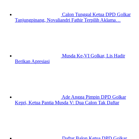
Calon Tunggal Ketua DPD Golkar
Tanjungpinang, Novaliandri Fathir Terpilih Aklama…
Musda Ke-VI Golkar, Lis Hadir
Berikan Apresiasi
Ade Angga Pimpin DPD Golkar
Kepri, Ketua Pantia Musda V: Dua Calon Tak Daftar
Daftar Balon Ketua DPD Golkar