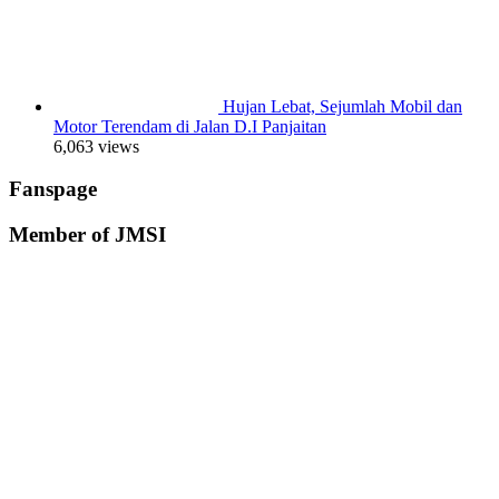
Hujan Lebat, Sejumlah Mobil dan
Motor Terendam di Jalan D.I Panjaitan
6,063 views
Fanspage
Member of JMSI