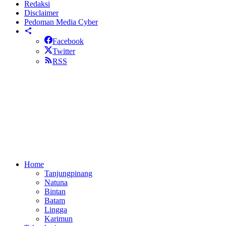
Redaksi
Disclaimer
Pedoman Media Cyber
Facebook
Twitter
RSS
Home
Tanjungpinang
Natuna
Bintan
Batam
Lingga
Karimun