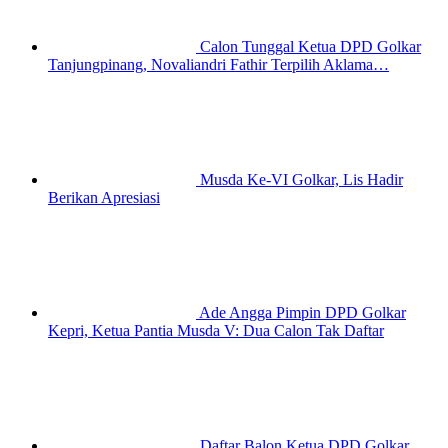
Calon Tunggal Ketua DPD Golkar
Tanjungpinang, Novaliandri Fathir Terpilih Aklama…
Musda Ke-VI Golkar, Lis Hadir
Berikan Apresiasi
Ade Angga Pimpin DPD Golkar
Kepri, Ketua Pantia Musda V: Dua Calon Tak Daftar
Daftar Balon Ketua DPD Golkar