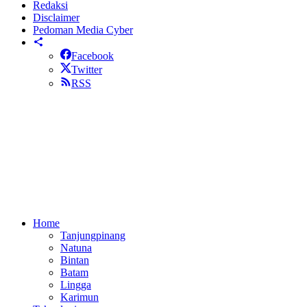
Redaksi
Disclaimer
Pedoman Media Cyber
Facebook
Twitter
RSS
Home
Tanjungpinang
Natuna
Bintan
Batam
Lingga
Karimun