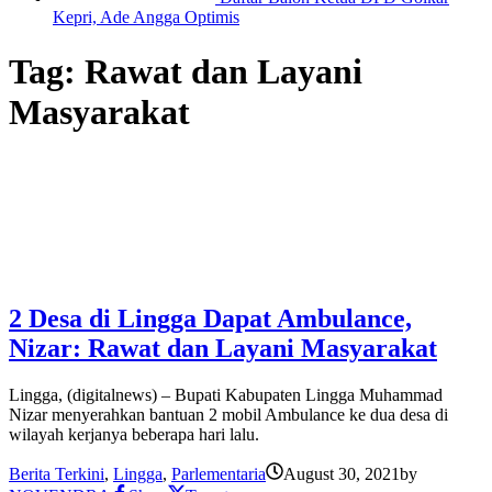
Kepri, Ade Angga Optimis
Tag:
Rawat dan Layani
Masyarakat
2 Desa di Lingga Dapat Ambulance,
Nizar: Rawat dan Layani Masyarakat
Lingga, (digitalnews) – Bupati Kabupaten Lingga Muhammad
Nizar menyerahkan bantuan 2 mobil Ambulance ke dua desa di
wilayah kerjanya beberapa hari lalu.
Berita Terkini
,
Lingga
,
Parlementaria
August 30, 2021
by