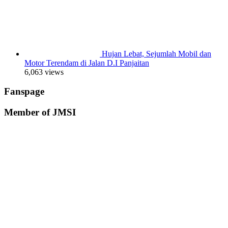
Hujan Lebat, Sejumlah Mobil dan
Motor Terendam di Jalan D.I Panjaitan
6,063 views
Fanspage
Member of JMSI