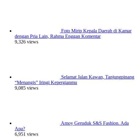
Foto Mirip Kepala Daerah di Kamar
dengan Pria Lain, Rahma Enggan Komentar
9,326 views
Selamat Jalan Kawan, Tanjungpinang
“Menangis” Iringi Kepergianmu
9,085 views
Amoy Geruduk S&S Fashion. Ada
Apa?
6,951 views