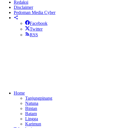
Redaksi
Disclaimer
Pedoman Media Cyber
Facebook
Twitter
RSS
Home
Tanjungpinang
Natuna
Bintan
Batam
Lingga
Karimun