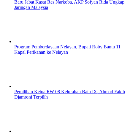
Baru Jabat Kasat Res Narkoba, AKP Sofyan Rida Ungkap
Jaringan Malaysia
Program Pemberdayaan Nelayan, Bupati Roby Bantu 11
Kapal Perikanan ke Nelayan
Pemilihan Ketua RW 08 Kelurahan Batu IX, Ahmad Fakih
Djamroni Terpilih