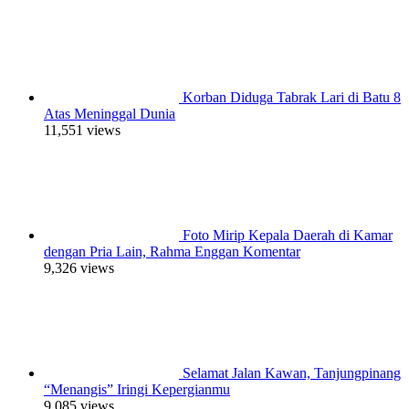
Korban Diduga Tabrak Lari di Batu 8
Atas Meninggal Dunia
11,551 views
Foto Mirip Kepala Daerah di Kamar
dengan Pria Lain, Rahma Enggan Komentar
9,326 views
Selamat Jalan Kawan, Tanjungpinang
“Menangis” Iringi Kepergianmu
9,085 views