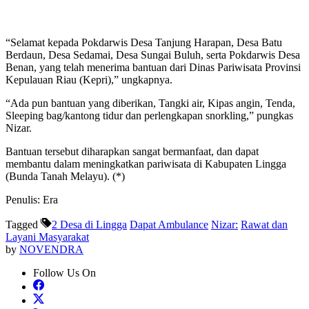
“Selamat kepada Pokdarwis Desa Tanjung Harapan, Desa Batu
Berdaun, Desa Sedamai, Desa Sungai Buluh, serta Pokdarwis Desa
Benan, yang telah menerima bantuan dari Dinas Pariwisata Provinsi
Kepulauan Riau (Kepri),” ungkapnya.
“Ada pun bantuan yang diberikan, Tangki air, Kipas angin, Tenda,
Sleeping bag/kantong tidur dan perlengkapan snorkling,” pungkas
Nizar.
Bantuan tersebut diharapkan sangat bermanfaat, dan dapat
membantu dalam meningkatkan pariwisata di Kabupaten Lingga
(Bunda Tanah Melayu). (*)
Penulis: Era
Tagged
2 Desa di Lingga
Dapat Ambulance
Nizar:
Rawat dan
Layani Masyarakat
by
NOVENDRA
Follow Us On