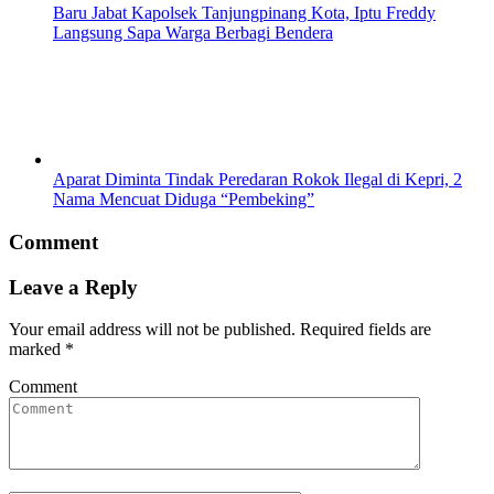
Baru Jabat Kapolsek Tanjungpinang Kota, Iptu Freddy
Langsung Sapa Warga Berbagi Bendera
Aparat Diminta Tindak Peredaran Rokok Ilegal di Kepri, 2
Nama Mencuat Diduga “Pembeking”
Comment
Leave a Reply
Your email address will not be published.
Required fields are
marked
*
Comment