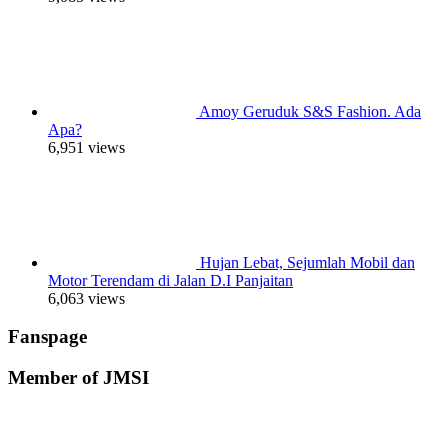
Amoy Geruduk S&S Fashion. Ada
Apa?
6,951 views
Hujan Lebat, Sejumlah Mobil dan
Motor Terendam di Jalan D.I Panjaitan
6,063 views
Fanspage
Member of JMSI