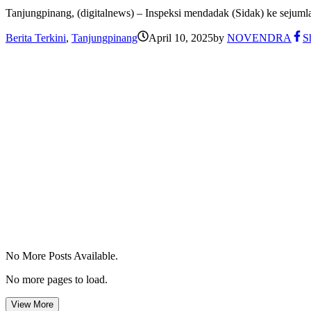
Tanjungpinang, (digitalnews) – Inspeksi mendadak (Sidak) ke sejum
Berita Terkini
,
Tanjungpinang
April 10, 2025
by
NOVENDRA
S
No More Posts Available.
No more pages to load.
View More