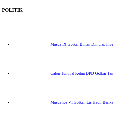
POLITIK
Musda IX Golkar Bintan Dimulai, Fiv
Calon Tunggal Ketua DPD Golkar Tanj
Musda Ke-VI Golkar, Lis Hadir Berika