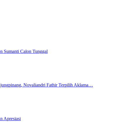
en Sumanti Calon Tunggal
ungpinang, Novaliandri Fathir Terpilih Aklama…
n Apresiasi