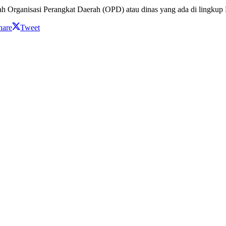
lah Organisasi Perangkat Daerah (OPD) atau dinas yang ada di lingkup
hare
Tweet