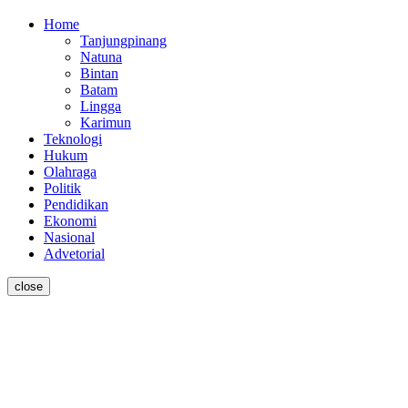
Home
Tanjungpinang
Natuna
Bintan
Batam
Lingga
Karimun
Teknologi
Hukum
Olahraga
Politik
Pendidikan
Ekonomi
Nasional
Advetorial
close