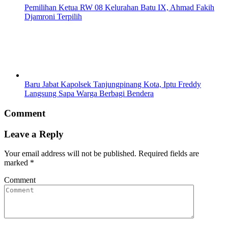
Pemilihan Ketua RW 08 Kelurahan Batu IX, Ahmad Fakih
Djamroni Terpilih
Baru Jabat Kapolsek Tanjungpinang Kota, Iptu Freddy
Langsung Sapa Warga Berbagi Bendera
Comment
Leave a Reply
Your email address will not be published.
Required fields are
marked
*
Comment