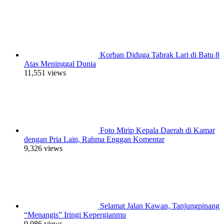
Korban Diduga Tabrak Lari di Batu 8
Atas Meninggal Dunia
11,551 views
Foto Mirip Kepala Daerah di Kamar
dengan Pria Lain, Rahma Enggan Komentar
9,326 views
Selamat Jalan Kawan, Tanjungpinang
“Menangis” Iringi Kepergianmu
9,086 views