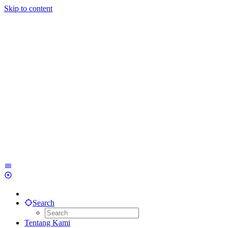
Skip to content
Search
Tentang Kami