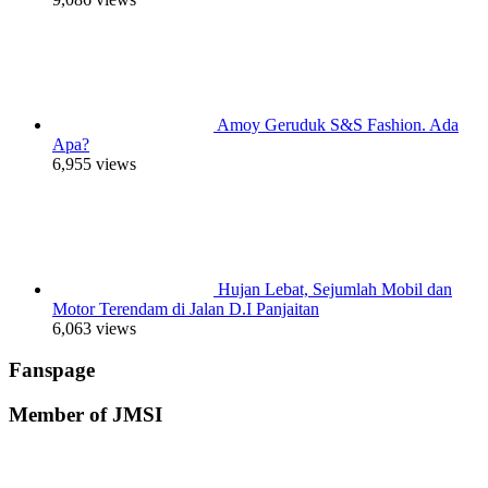
Amoy Geruduk S&S Fashion. Ada
Apa?
6,955 views
Hujan Lebat, Sejumlah Mobil dan
Motor Terendam di Jalan D.I Panjaitan
6,063 views
Fanspage
Member of JMSI