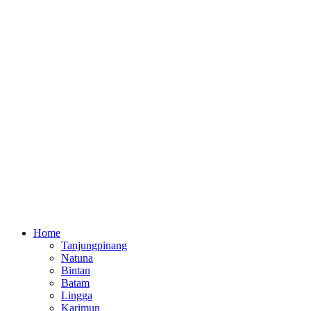
Home
Tanjungpinang
Natuna
Bintan
Batam
Lingga
Karimun