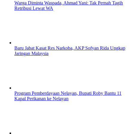
Warga Diminta Waspada, Ahmad Yani: Tak Pernah Tagih
Retribusi Lewat WA
Baru Jabat Kasat Res Narkoba, AKP Sofyan Rida Ungkap
Jaringan Malaysia
Program Pemberdayaan Nelayan, Bupati Roby Bantu 11
Kapal Perikanan ke Nelayan