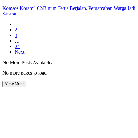
Komsos Koramil 02/Bintim Terus Berjalan, Peruamahan Warga Jadi
Sasaran
1
2
3
…
24
Next
No More Posts Available.
No more pages to load.
View More