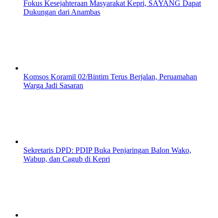
Fokus Kesejahteraan Masyarakat Kepri, SAYANG Dapat
Dukungan dari Anambas
Komsos Koramil 02/Bintim Terus Berjalan, Peruamahan
Warga Jadi Sasaran
Sekretaris DPD: PDIP Buka Penjaringan Balon Wako,
Wabup, dan Cagub di Kepri