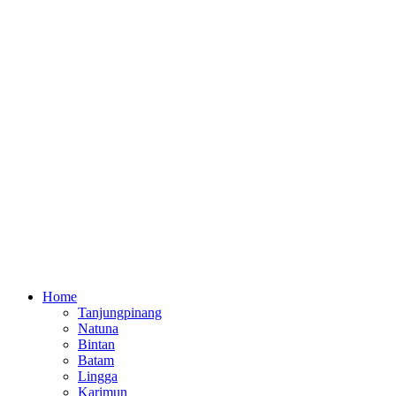
Home
Tanjungpinang
Natuna
Bintan
Batam
Lingga
Karimun