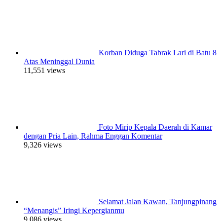
Korban Diduga Tabrak Lari di Batu 8
Atas Meninggal Dunia
11,551 views
Foto Mirip Kepala Daerah di Kamar
dengan Pria Lain, Rahma Enggan Komentar
9,326 views
Selamat Jalan Kawan, Tanjungpinang
“Menangis” Iringi Kepergianmu
9,086 views