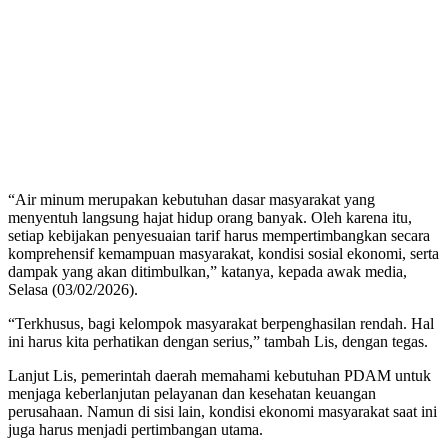
“Air minum merupakan kebutuhan dasar masyarakat yang
menyentuh langsung hajat hidup orang banyak. Oleh karena itu,
setiap kebijakan penyesuaian tarif harus mempertimbangkan secara
komprehensif kemampuan masyarakat, kondisi sosial ekonomi, serta
dampak yang akan ditimbulkan,” katanya, kepada awak media,
Selasa (03/02/2026).
“Terkhusus, bagi kelompok masyarakat berpenghasilan rendah. Hal
ini harus kita perhatikan dengan serius,” tambah Lis, dengan tegas.
Lanjut Lis, pemerintah daerah memahami kebutuhan PDAM untuk
menjaga keberlanjutan pelayanan dan kesehatan keuangan
perusahaan. Namun di sisi lain, kondisi ekonomi masyarakat saat ini
juga harus menjadi pertimbangan utama.