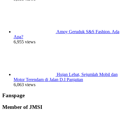
Amoy Geruduk S&S Fashion. Ada
Apa?
6,955 views
Hujan Lebat, Sejumlah Mobil dan
Motor Terendam di Jalan D.I Panjaitan
6,063 views
Fanspage
Member of JMSI