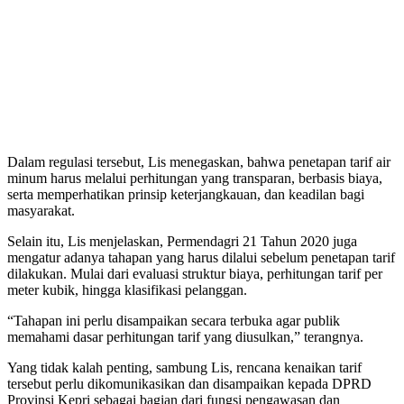
Dalam regulasi tersebut, Lis menegaskan, bahwa penetapan tarif air
minum harus melalui perhitungan yang transparan, berbasis biaya,
serta memperhatikan prinsip keterjangkauan, dan keadilan bagi
masyarakat.
Selain itu, Lis menjelaskan, Permendagri 21 Tahun 2020 juga
mengatur adanya tahapan yang harus dilalui sebelum penetapan tarif
dilakukan. Mulai dari evaluasi struktur biaya, perhitungan tarif per
meter kubik, hingga klasifikasi pelanggan.
“Tahapan ini perlu disampaikan secara terbuka agar publik
memahami dasar perhitungan tarif yang diusulkan,” terangnya.
Yang tidak kalah penting, sambung Lis, rencana kenaikan tarif
tersebut perlu dikomunikasikan dan disampaikan kepada DPRD
Provinsi Kepri sebagai bagian dari fungsi pengawasan dan