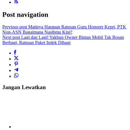
Post navigation
Previous post
Matinya Harapan Ratusan Guru Honorer Kepri, PTK
Non-ASN Bagaimana Nasibmu Kini?
Next post
Lagi dan Lagi! Yakbun Owner Bintan Mobil Tak Bosan
Berbagi, Ratusan Paket Imlek Dibagi
Jangan Lewatkan