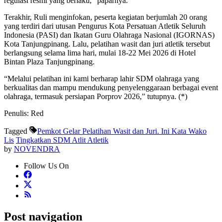
regulasi resmi yang berlaku,” paparnya.
Terakhir, Ruli menginfokan, peserta kegiatan berjumlah 20 orang
yang terdiri dari utusan Pengurus Kota Persatuan Atletik Seluruh
Indonesia (PASI) dan Ikatan Guru Olahraga Nasional (IGORNAS)
Kota Tanjungpinang. Lalu, pelatihan wasit dan juri atletik tersebut
berlangsung selama lima hari, mulai 18-22 Mei 2026 di Hotel
Bintan Plaza Tanjungpinang.
“Melalui pelatihan ini kami berharap lahir SDM olahraga yang
berkualitas dan mampu mendukung penyelenggaraan berbagai event
olahraga, termasuk persiapan Porprov 2026,” tutupnya. (*)
Penulis: Red
Tagged
Pemkot Gelar Pelatihan Wasit dan Juri. Ini Kata Wako
Lis
Tingkatkan SDM Atlit Atletik
by
NOVENDRA
Follow Us On
Post navigation