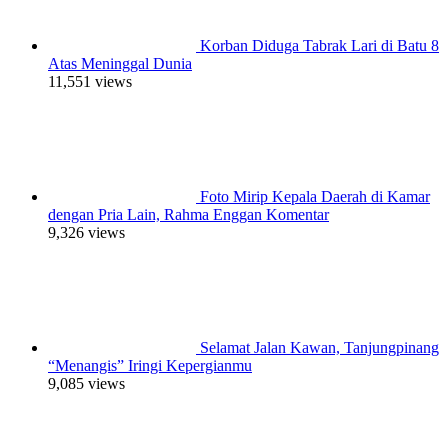
Korban Diduga Tabrak Lari di Batu 8
Atas Meninggal Dunia
11,551 views
Foto Mirip Kepala Daerah di Kamar
dengan Pria Lain, Rahma Enggan Komentar
9,326 views
Selamat Jalan Kawan, Tanjungpinang
“Menangis” Iringi Kepergianmu
9,085 views