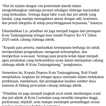
“Hal ini sejalan dengan visi pemerintah daerah dalam
mengembangkan olahraga prestasi sekaligus olahraga masyarakat
yang berkualitas. Semoga dapat lahir wasit dan juri atletik yang
handal, yang mampu menegakkan aturan dengan adil, konsisten,
dan penuh integritas di setiap penyelenggaraan kejuaraan,” katanya.
Ditambahkan Lis, pelatihan ini juga menjadi bagian dari persiapan
Kota Tanjungpinang sebagai tuan rumah Porprov Ke-VI Tahun
2026 untuk cabang olahraga atletik.
“Kepada para peserta, manfaatkan kesempatan berharga ini untuk
memperdalam pengetahuan, mengasah keterampilan, dan
memperluas wawasan. Semoga para peserta kelak dapat menjadi
agen perubahan yang berkontribusi nyata dalam memajukan cabang
olahraga atletik di Kota Tanjungpinang,” pungkasnya.
Sementara itu, Kepala Dispora Kota Tanjungpinang, Ruli Friadi
menjelaskan, kegiatan ini sebagai upaya sistematis dalam melakukan
pembinaan, standarisasi, dan peningkatan kualitas sumber daya
manusia di bidang perwasitan cabang olahraga atletik.
“Pelatihan ini juga menjadi langkah awal untuk membangun wasit
dan juri atletik di Kota Gurindam yang memiliki integritas tinggi,
profesional, objektif, serta mampu memimpin pertandingan sesuai