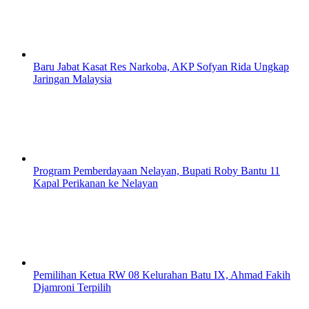
Baru Jabat Kasat Res Narkoba, AKP Sofyan Rida Ungkap
Jaringan Malaysia
Program Pemberdayaan Nelayan, Bupati Roby Bantu 11
Kapal Perikanan ke Nelayan
Pemilihan Ketua RW 08 Kelurahan Batu IX, Ahmad Fakih
Djamroni Terpilih