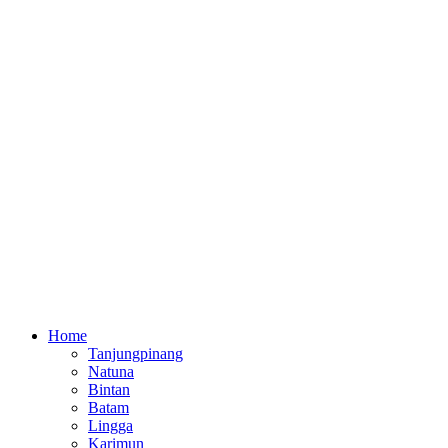
Home
Tanjungpinang
Natuna
Bintan
Batam
Lingga
Karimun