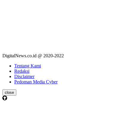
DigitalNews.co.id @ 2020-2022
Tentang Kami
Redaksi
Disclaimer
Pedoman Media Cyber
close