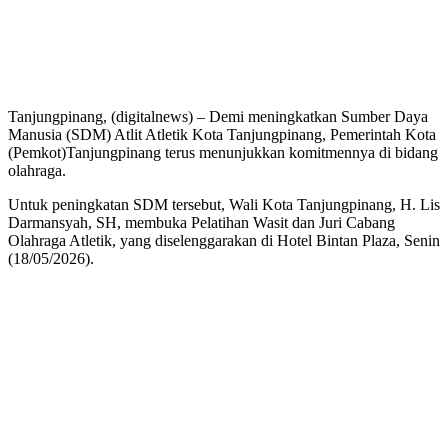
Tanjungpinang, (digitalnews) – Demi meningkatkan Sumber Daya
Manusia (SDM) Atlit Atletik Kota Tanjungpinang, Pemerintah Kota
(Pemkot)Tanjungpinang terus menunjukkan komitmennya di bidang
olahraga.
Untuk peningkatan SDM tersebut, Wali Kota Tanjungpinang, H. Lis
Darmansyah, SH, membuka Pelatihan Wasit dan Juri Cabang
Olahraga Atletik, yang diselenggarakan di Hotel Bintan Plaza, Senin
(18/05/2026).