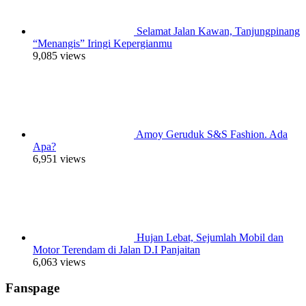
Selamat Jalan Kawan, Tanjungpinang
“Menangis” Iringi Kepergianmu
9,085 views
Amoy Geruduk S&S Fashion. Ada
Apa?
6,951 views
Hujan Lebat, Sejumlah Mobil dan
Motor Terendam di Jalan D.I Panjaitan
6,063 views
Fanspage