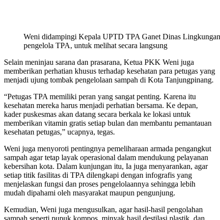
Weni didampingi Kepala UPTD TPA Ganet Dinas Lingkungan Hi
pengelola TPA, untuk melihat secara langsung
Selain meninjau sarana dan prasarana, Ketua PKK Weni juga
memberikan perhatian khusus terhadap kesehatan para petugas yang
menjadi ujung tombak pengelolaan sampah di Kota Tanjungpinang.
“Petugas TPA memiliki peran yang sangat penting. Karena itu
kesehatan mereka harus menjadi perhatian bersama. Ke depan,
kader puskesmas akan datang secara berkala ke lokasi untuk
memberikan vitamin gratis setiap bulan dan membantu pemantauan
kesehatan petugas,” ucapnya, tegas.
Weni juga menyoroti pentingnya pemeliharaan armada pengangkut
sampah agar tetap layak operasional dalam mendukung pelayanan
kebersihan kota. Dalam kunjungan itu, Ia juga menyarankan, agar
setiap titik fasilitas di TPA dilengkapi dengan infografis yang
menjelaskan fungsi dan proses pengelolaannya sehingga lebih
mudah dipahami oleh masyarakat maupun pengunjung.
Kemudian, Weni juga mengusulkan, agar hasil-hasil pengolahan
sampah seperti pupuk kompos, minyak hasil destilasi plastik, dan