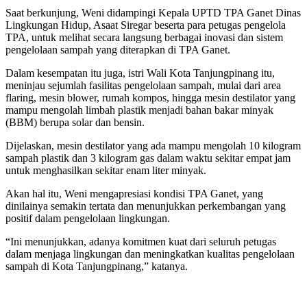
Saat berkunjung, Weni didampingi Kepala UPTD TPA Ganet Dinas
Lingkungan Hidup, Asaat Siregar beserta para petugas pengelola
TPA, untuk melihat secara langsung berbagai inovasi dan sistem
pengelolaan sampah yang diterapkan di TPA Ganet.
Dalam kesempatan itu juga, istri Wali Kota Tanjungpinang itu,
meninjau sejumlah fasilitas pengelolaan sampah, mulai dari area
flaring, mesin blower, rumah kompos, hingga mesin destilator yang
mampu mengolah limbah plastik menjadi bahan bakar minyak
(BBM) berupa solar dan bensin.
Dijelaskan, mesin destilator yang ada mampu mengolah 10 kilogram
sampah plastik dan 3 kilogram gas dalam waktu sekitar empat jam
untuk menghasilkan sekitar enam liter minyak.
Akan hal itu, Weni mengapresiasi kondisi TPA Ganet, yang
dinilainya semakin tertata dan menunjukkan perkembangan yang
positif dalam pengelolaan lingkungan.
“Ini menunjukkan, adanya komitmen kuat dari seluruh petugas
dalam menjaga lingkungan dan meningkatkan kualitas pengelolaan
sampah di Kota Tanjungpinang,” katanya.