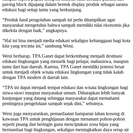
paving block dipajang dalam bentuk display produk sebagai sarana
edukasi bagi setiap tamu yang berkunjung.
“Produk hasil pengolahan sampah ini perlu ditampilkan agar
masyarakat mengetahui bahwa sampah memiliki nilai ekonomis jika
dikelola dengan baik,” ungkapnya.
“Hal ini bisa menjadi media edukasi sekaligus kebanggaan bagi kota
kita yang tercinta ini,” sambung Weni.
Weni berharap, TPA Ganet dapat berkembang menjadi destinasi
edukasi lingkungan yang menarik bagi pelajar, mahasiswa, maupun
tamu dari luar daerah. Karena, TPA Ganet memiliki potensi besar
untuk menjadi objek wisata edukasi lingkungan yang tidak kalah
dengan TPA modern di daerah lain.
“TPA ini dapat menjadi tempat edukasi dan wisata lingkungan bagi
siswa-siswi maupun masyarakat umum. Diharapkan lebih banyak
kunjungan yang datang sehingga masyarakat dapat memahami
pentingnya pengelolaan sampah sejak dini,” sebutnya.
Weni juga menyarankan, pemanfaatan hamparan lahan kosong di
kawasan TPA untuk penghijauan dengan menanam pohon-pohon
seperti pisang dan beringin guna menciptakan zona hijau yang
bermanfaat bagi lingkungan, sekaligus meningkatkan daya serap air