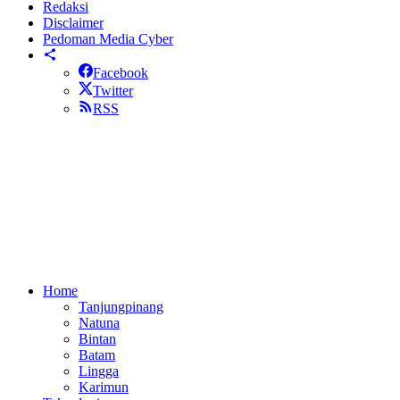
Redaksi
Disclaimer
Pedoman Media Cyber
Facebook
Twitter
RSS
Home
Tanjungpinang
Natuna
Bintan
Batam
Lingga
Karimun