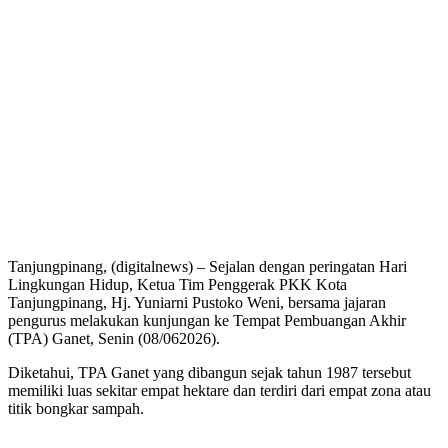
Tanjungpinang, (digitalnews) – Sejalan dengan peringatan Hari
Lingkungan Hidup, Ketua Tim Penggerak PKK Kota
Tanjungpinang, Hj. Yuniarni Pustoko Weni, bersama jajaran
pengurus melakukan kunjungan ke Tempat Pembuangan Akhir
(TPA) Ganet, Senin (08/062026).
Diketahui, TPA Ganet yang dibangun sejak tahun 1987 tersebut
memiliki luas sekitar empat hektare dan terdiri dari empat zona atau
titik bongkar sampah.