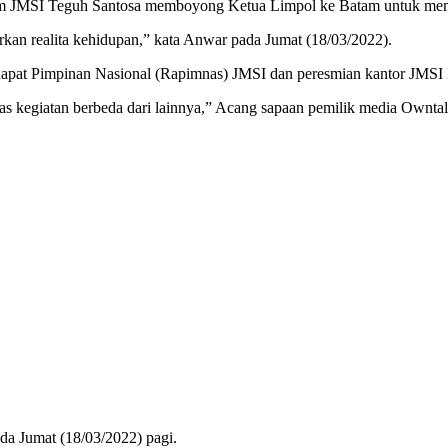
 JMSI Teguh Santosa memboyong Ketua Limpol ke Batam untuk memer
kan realita kehidupan,” kata Anwar pada Jumat (18/03/2022).
apat Pimpinan Nasional (Rapimnas) JMSI dan peresmian kantor JMSI
 kegiatan berbeda dari lainnya,” Acang sapaan pemilik media Owntalk
a Jumat (18/03/2022) pagi.