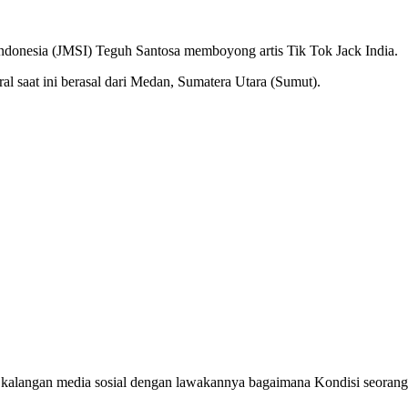
ndonesia (JMSI) Teguh Santosa memboyong artis Tik Tok Jack India.
ral saat ini berasal dari Medan, Sumatera Utara (Sumut).
 kalangan media sosial dengan lawakannya bagaimana Kondisi seoran