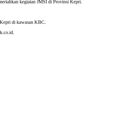
iahkan kegiatan JMSI di Provinsi Kepri.
 Kepri di kawasan KBC.
.co.id.