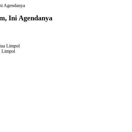
ni Agendanya
, Ini Agendanya
a Limpol