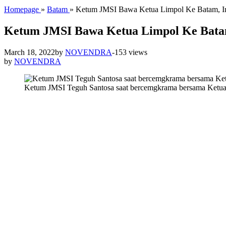
Homepage
»
Batam
»
Ketum JMSI Bawa Ketua Limpol Ke Batam, I
Ketum JMSI Bawa Ketua Limpol Ke Batam
March 18, 2022
by
NOVENDRA
-
153 views
by
NOVENDRA
Ketum JMSI Teguh Santosa saat bercemgkrama bersama Ketu