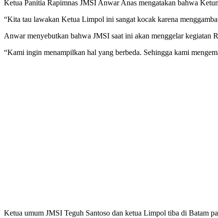
Ketua Panitia Rapimnas JMSI Anwar Anas mengatakan bahwa Ketum
“Kita tau lawakan Ketua Limpol ini sangat kocak karena menggambar
Anwar menyebutkan bahwa JMSI saat ini akan menggelar kegiatan R
“Kami ingin menampilkan hal yang berbeda. Sehingga kami mengemas
Ketua umum JMSI Teguh Santoso dan ketua Limpol tiba di Batam pad