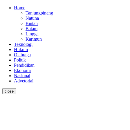
Home
Tanjungpinang
Natuna
Bintan
Batam
Lingga
Karimun
Teknologi
Hukum
Olahraga
Politik
Pendidikan
Ekonomi
Nasional
Advetorial
close