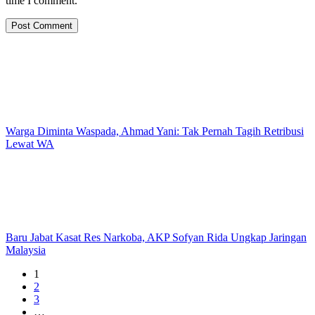
time I comment.
Warga Diminta Waspada, Ahmad Yani: Tak Pernah Tagih Retribusi
Lewat WA
Baru Jabat Kasat Res Narkoba, AKP Sofyan Rida Ungkap Jaringan
Malaysia
1
2
3
…