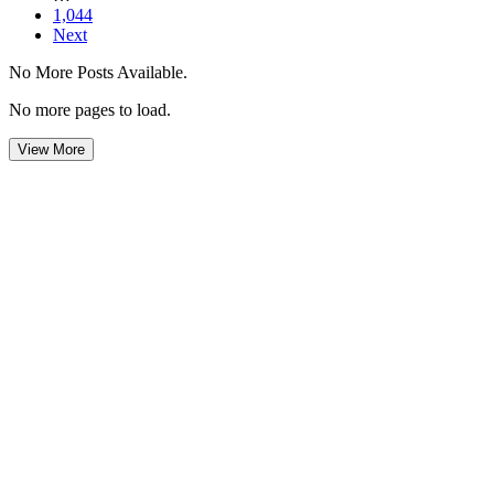
1,044
Next
No More Posts Available.
No more pages to load.
View More