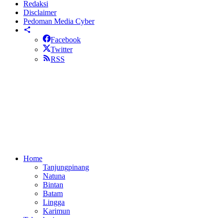
Redaksi
Disclaimer
Pedoman Media Cyber
Facebook
Twitter
RSS
Home
Tanjungpinang
Natuna
Bintan
Batam
Lingga
Karimun