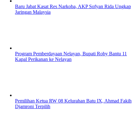
Baru Jabat Kasat Res Narkoba, AKP Sofyan Rida Ungkap
Jaringan Malaysia
Program Pemberdayaan Nelayan, Bupati Roby Bantu 11
Kapal Perikanan ke Nelayan
Pemilihan Ketua RW 08 Kelurahan Batu IX, Ahmad Fakih
Djamroni Terpilih