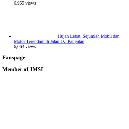
6,955 views
Hujan Lebat, Sejumlah Mobil dan
Motor Terendam di Jalan D.I Panjaitan
6,063 views
Fanspage
Member of JMSI