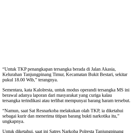
“Untuk TKP penangkapan tersangka berada di Jalan Akasia,
Kelurahan Tanjungpinang Timur, Kecamatan Bukit Bestari, sekitar
pukul 18.00 Wib,” terangnya.
Sementara, kata Kalolresta, untuk modus operandi tersangka MS ini
berawal adanya laporan dari masyarakat yang curiga kalau
tersangka terindikasi atau terlibat mempunyai barang haram tersebut.
“Namun, saat Sat Resnarkoba melakukan olah TKP, ia diketahui
sebagai kurir dan menerima titipan barang bukti narkotika itu,”
ungkapnya.
Untuk diketahui, saat ini Satres Narkoba Polresta Tanjungpinang