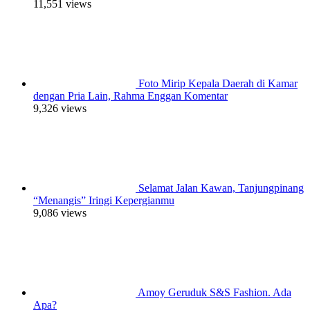
11,551 views
Foto Mirip Kepala Daerah di Kamar
dengan Pria Lain, Rahma Enggan Komentar
9,326 views
Selamat Jalan Kawan, Tanjungpinang
“Menangis” Iringi Kepergianmu
9,086 views
Amoy Geruduk S&S Fashion. Ada
Apa?