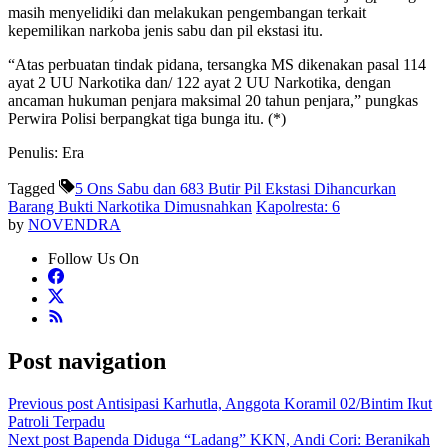
masih menyelidiki dan melakukan pengembangan terkait
kepemilikan narkoba jenis sabu dan pil ekstasi itu.
“Atas perbuatan tindak pidana, tersangka MS dikenakan pasal 114
ayat 2 UU Narkotika dan/ 122 ayat 2 UU Narkotika, dengan
ancaman hukuman penjara maksimal 20 tahun penjara,” pungkas
Perwira Polisi berpangkat tiga bunga itu. (*)
Penulis: Era
Tagged
5 Ons Sabu dan 683 Butir Pil Ekstasi Dihancurkan
Barang Bukti Narkotika Dimusnahkan
Kapolresta: 6
by
NOVENDRA
Follow Us On
Post navigation
Previous post
Antisipasi Karhutla, Anggota Koramil 02/Bintim Ikut
Patroli Terpadu
Next post
Bapenda Diduga “Ladang” KKN, Andi Cori: Beranikah