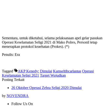
Sementara, untuk diketahui, selama pelaksanaan apel gelar pasukan
Operasi Keselamatan Seligi 2021 di Mako Polres, Personil tetap
menerapkan protokol keaehatan (Prokes). (*)
Penulis: Era
Tagged
AKP Kenedy:
Dimulai
Kamseltibcarlantas
Operasi
Keselamatan Seligi 2021
Target Wujudkan
Posting Terkait
26 Oktober Operasi Zebra Seligi 2020 Dimulai
by
NOVENDRA
Follow Us On