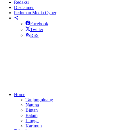
Redaksi
Disclaimer
Pedoman Media Cyber
Facebook
Twitter
RSS
Home
Tanjungpinang
Natuna
Bintan
Batam
Lingga
Karimun