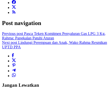
Post navigation
Previous post
Pasca Teken Komitmen Penyaluran Gas LPG 3 Kg,
Rahma: Pangkalan Patuhi Aturan
Next post
Lindungi Perempuan dan Anak, Wako Rahma Resmikan
UPTD PPA
Jangan Lewatkan