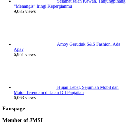
Selamat Jalan Kawan, Tanjungpinang
“Menangis” Iringi Kepergianmu
9,085 views
Amoy Geruduk S&S Fashion. Ada
Apa?
6,951 views
Hujan Lebat, Sejumlah Mobil dan
Motor Terendam di Jalan D.I Panjaitan
6,063 views
Fanspage
Member of JMSI