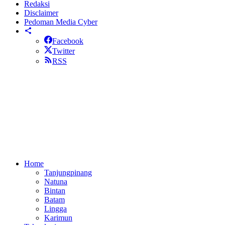
Redaksi
Disclaimer
Pedoman Media Cyber
Facebook
Twitter
RSS
Home
Tanjungpinang
Natuna
Bintan
Batam
Lingga
Karimun