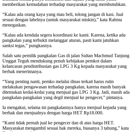
memberikan kemudahan terhadap masyarakat yang membutuhkan.
“Kalau ada orang kaya yang mau beli, tolong jangan di kasi. Jual
sesuai dengan labelnya (untuk masyarakat miskin),” kata Rahma
menegaskan.
“Kalau ada kendala segera koordinasi ke kami. Karena, ketika ada
pangkalan yang terbukti melanggar aturan, pasti kami jatuhkan
sanksi tegas,” pungkasnya.
Salah satu pemilik pangkalan Gas di jalan Sultan Machmud Tanjung
Unggat Teguh mendukung penuh kebijakan pemkot dalam
kelancaran pendistribusian gas LPG 3 Kg kepada masyarakat yang
berhak menerimanya.
“Yang penting nanti, pemko melalui dinas terkait harus rutin
melakukan pengawasan terhadap pangkalan, karena masih banyak
ditemukan kedai-kedai yang menjual gas LPG 3 Kg. Jadi, masih ada
pangkalan-pangkalan yang degil menjual ke pengecer,” pintanya.
Ia mengakui, selama ini pangkalannya hanya menjual kepada yang
berhak dan menjualnya dengan harga HET Rp18.000.
“Kami tidak pernah jual ke pengecer dan di atas harga HET.
Masyarakat mengambil sesuai hak mereka, biasanya 3 tabung,” kata