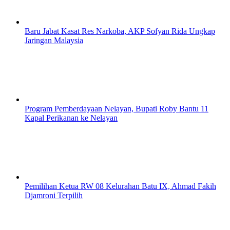
Baru Jabat Kasat Res Narkoba, AKP Sofyan Rida Ungkap
Jaringan Malaysia
Program Pemberdayaan Nelayan, Bupati Roby Bantu 11
Kapal Perikanan ke Nelayan
Pemilihan Ketua RW 08 Kelurahan Batu IX, Ahmad Fakih
Djamroni Terpilih