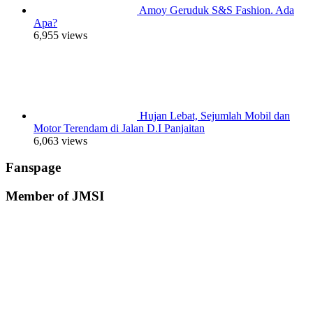
Amoy Geruduk S&S Fashion. Ada
Apa?
6,955 views
Hujan Lebat, Sejumlah Mobil dan
Motor Terendam di Jalan D.I Panjaitan
6,063 views
Fanspage
Member of JMSI