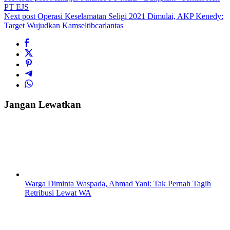
PT EJS
Next post
Operasi Keselamatan Seligi 2021 Dimulai, AKP Kenedy:
Target Wujudkan Kamseltibcarlantas
Jangan Lewatkan
Warga Diminta Waspada, Ahmad Yani: Tak Pernah Tagih
Retribusi Lewat WA