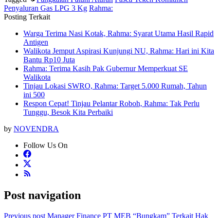
Penyaluran Gas LPG 3 Kg
Rahma:
Posting Terkait
Warga Terima Nasi Kotak, Rahma: Syarat Utama Hasil Rapid
Antigen
Walikota Jemput Aspirasi Kunjungi NU, Rahma: Hari ini Kita
Bantu Rp10 Juta
Rahma: Terima Kasih Pak Gubernur Memperkuat SE
Walikota
Tinjau Lokasi SWRO, Rahma: Target 5.000 Rumah, Tahun
ini 500
Respon Cepat! Tinjau Pelantar Roboh, Rahma: Tak Perlu
Tunggu, Besok Kita Perbaiki
by
NOVENDRA
Follow Us On
Post navigation
Previous post
Manager Finance PT MEB “Bungkam” Terkait Hak