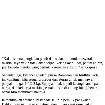
“Kalau semua pangkalan patuh dan sadar, ini untuk masyarakat
miskin, saya yakin tidak akan terjadi kelangkaan. Jadi, patuhi aturan,
jual kepada mereka yang berhak, karena ini subsidi,” ungkapnya.
Sebentar lagi, kita menghadapi puasa Ramadan dan Idulfitri. Jadi,
ini komitmen kita sesuai prosedur dan aturan untuk mengawal
penyaluran gas LPG 3 kg. Supaya, tidak terjadi kelangkaan, tepat
harga, dan keluarga miskin (sesuai tulisan di tabung hijau) benar-
benar bisa menikmati haknya.
Ia menitipkan amanah ini kepada seluruh pemilik pangkalan.
Bahkan, semua punya komitmen dan tujuan yang sama yakni