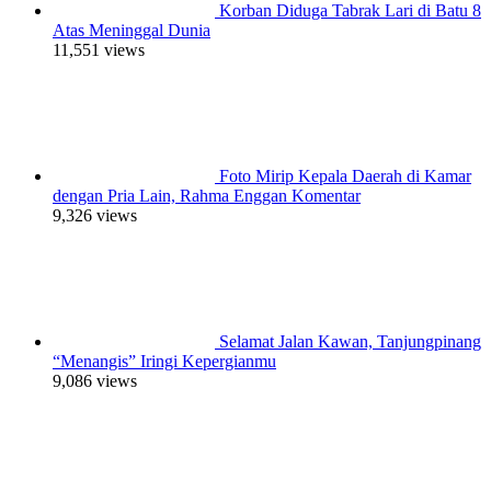
Korban Diduga Tabrak Lari di Batu 8
Atas Meninggal Dunia
11,551 views
Foto Mirip Kepala Daerah di Kamar
dengan Pria Lain, Rahma Enggan Komentar
9,326 views
Selamat Jalan Kawan, Tanjungpinang
“Menangis” Iringi Kepergianmu
9,086 views