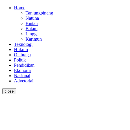
Home
Tanjungpinang
Natuna
Bintan
Batam
Lingga
Karimun
Teknologi
Hukum
Olahraga
Politik
Pendidikan
Ekonomi
Nasional
Advetorial
close