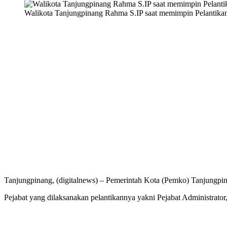
Walikota Tanjungpinang Rahma S.IP saat memimpin Pelantikan
Tanjungpinang, (digitalnews) – Pemerintah Kota (Pemko) Tanjungpi
Pejabat yang dilaksanakan pelantikannya yakni Pejabat Administra