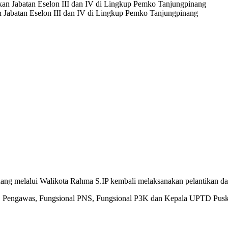
 Jabatan Eselon III dan IV di Lingkup Pemko Tanjungpinang
nang melalui Walikota Rahma S.IP kembali melaksanakan pelantikan d
tor, Pengawas, Fungsional PNS, Fungsional P3K dan Kepala UPTD Pus