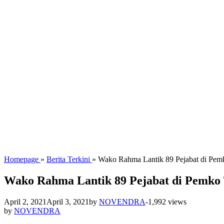
Homepage
»
Berita Terkini
»
Wako Rahma Lantik 89 Pejabat di Pemk
Wako Rahma Lantik 89 Pejabat di Pemko 
April 2, 2021
April 3, 2021
by
NOVENDRA
-
1,992 views
by
NOVENDRA