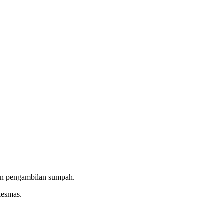
an pengambilan sumpah.
kesmas.